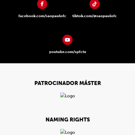
facebook.com/saopaulofc
tiktok.com/@saopaulofc
youtube.com/spfctv
PATROCINADOR MÁSTER
NAMING RIGHTS