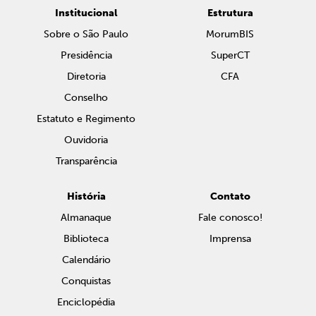
Institucional
Estrutura
Sobre o São Paulo
MorumBIS
Presidência
SuperCT
Diretoria
CFA
Conselho
Estatuto e Regimento
Ouvidoria
Transparência
História
Contato
Almanaque
Fale conosco!
Biblioteca
Imprensa
Calendário
Conquistas
Enciclopédia