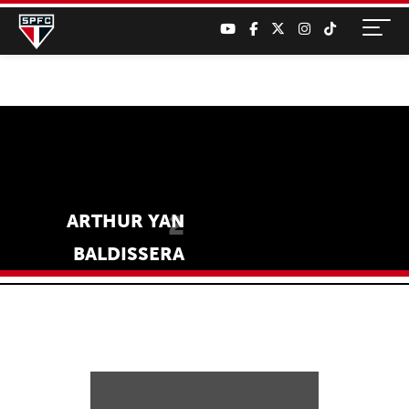
2
ARTHUR YAN
BALDISSERA