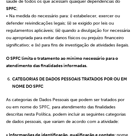
saúde de todos os que acessam quaiquer dependências do
SPFC
;
• Na medida do necessário para: i) estabelecer, exercer ou
defender reivindicações legais; (ii) se exigido por leis ou
regulamentos aplicáveis; (iii) quando a divulgação for necessária
ou apropriada para evitar danos físicos ou prejuízo financeiro
significativo; e (iv) para fins de investigação de atividades ilegais.
O SPFC limita o tratamento ao mínimo necessário para o
atendimento das finalidades informadas.
CATEGORIAS DE DADOS PESSOAIS TRATADOS POR OU EM
NOME DO SPFC
As categorias de Dados Pessoais que podem ser tratados por
ou em nome do SPFC, para atendimento das finalidades
descritas nesta Política, podem incluir as seguintes categorias
de dados pessoais, que variam de acordo com a atividade:
• Informações de identificação, qualificação e contato:
nome