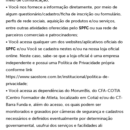
meio de comunicação;
• Você nos fornece a informação diretamente, por meio de
algum questionário/cadastro/ficha de inscrição ou formulário,
perfis de rede sociais, aquisição de produtos e/ou serviços,
entre outras atividades oferecidas pelo
SPFC
ou sua rede de
parceiros comerciais e patrocinadores;
• Você acessa qualquer um dos websites/aplicativos oficiais do
SPFC
e/ou Você se cadastra nestes e/ou na nossa loja oficial
online. Neste caso, sabe-se que a loja oficial é uma empresa
independente e possui uma Política de Privacidade própria
conforme link
https://www.saostore.com.br/institucional/politica-de-
privacidade;
• Você acessa as dependências do MorumBis, do CFA-COTIA
(Centro Formador de Atleta, localizado em Cotia) e/ou do CT-
Barra Funda e, além do acesso, os quais podem ser
monitorados e gravados por câmeras de segurança e cadastros
necessários e definidos eventualmente por determinação
governamental, usufrui dos serviços e facilidades ali