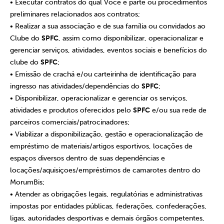
• Executar contratos do qual Você é parte ou procedimentos
preliminares relacionados aos contratos;
• Realizar a sua associação e de sua família ou convidados ao
Clube do
SPFC
, assim como disponibilizar, operacionalizar e
gerenciar serviços, atividades, eventos sociais e benefícios do
clube do
SPFC
;
• Emissão de crachá e/ou carteirinha de identificação para
ingresso nas atividades/dependências do
SPFC
;
• Disponibilizar, operacionalizar e gerenciar os serviços,
atividades e produtos oferecidos pelo
SPFC
e/ou sua rede de
parceiros comerciais/patrocinadores;
• Viabilizar a disponibilização, gestão e operacionalização de
empréstimo de materiais/artigos esportivos, locações de
espaços diversos dentro de suas dependências e
locações/aquisiçoes/empréstimos de camarotes dentro do
MorumBis;
• Atender as obrigações legais, regulatórias e administrativas
impostas por entidades públicas, federações, confederações,
ligas, autoridades desportivas e demais órgãos competentes,