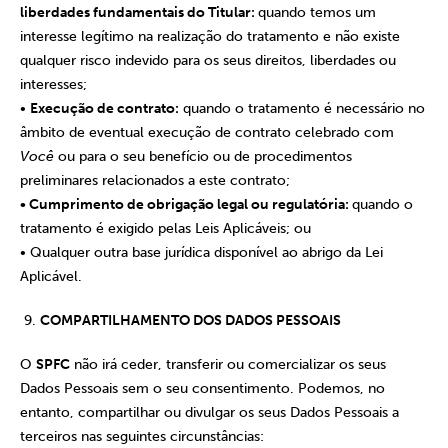
liberdades fundamentais do Titular:
quando temos um
interesse legítimo na realização do tratamento e não existe
qualquer risco indevido para os seus direitos, liberdades ou
interesses;
•
Execução de contrato:
quando o tratamento é necessário no
âmbito de eventual execução de contrato celebrado com
Você
ou para o seu benefício ou de procedimentos
preliminares relacionados a este contrato;
• Cumprimento de obrigação legal ou regulatória:
quando o
tratamento é exigido pelas Leis Aplicáveis; ou
• Qualquer outra base jurídica disponível ao abrigo da Lei
Aplicável.
COMPARTILHAMENTO DOS DADOS PESSOAIS
O
SPFC
não irá ceder, transferir ou comercializar os seus
Dados Pessoais sem o seu consentimento. Podemos, no
entanto, compartilhar ou divulgar os seus Dados Pessoais a
terceiros nas seguintes circunstâncias: