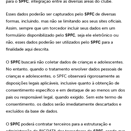
para o
SPFC
, integração entre as diversas áreas do clube.
Esses dados poderão ser capturados pelo
SPFC
de diversas
formas, incluindo, mas não se limitando aos seus sites oficiais.
Assim, sempre que um torcedor incluir seus dados em um
formulário disponibilizado pelo
SPFC
, seja ele eletrônico ou
não, esses dados poderão ser utilizados pelo
SPFC
para a
finalidade aqui descrita.
O
SPFC
buscará não coletar dados de crianças e adolescentes.
No entanto, quando o tratamento envolver dados pessoais de
crianças e adolescentes, o SPFC observará rigorosamente as
disposições legais aplicáveis, inclusive quanto à obtenção de
consentimento específico e em destaque de ao menos um dos
pais ou responsável legal, quando exigido. Sem este termo de
consentimento, os dados serão imediatamente descartados e
excluídos da base de dados.
O
SPFC
poderá contratar terceiros para a estruturação e