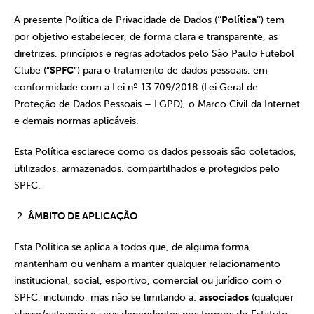
A presente Política de Privacidade de Dados (‘’
Política
’’) tem
por objetivo estabelecer, de forma clara e transparente, as
diretrizes, princípios e regras adotados pelo São Paulo Futebol
Clube (“
SPFC
”) para o tratamento de dados pessoais, em
conformidade com a Lei nº 13.709/2018 (Lei Geral de
Proteção de Dados Pessoais – LGPD), o Marco Civil da Internet
e demais normas aplicáveis.
Esta Política esclarece como os dados pessoais são coletados,
utilizados, armazenados, compartilhados e protegidos pelo
SPFC.
ÂMBITO DE APLICAÇÃO
Esta Política se aplica a todos que, de alguma forma,
mantenham ou venham a manter qualquer relacionamento
institucional, social, esportivo, comercial ou jurídico com o
SPFC, incluindo, mas não se limitando a:
associados
(qualquer