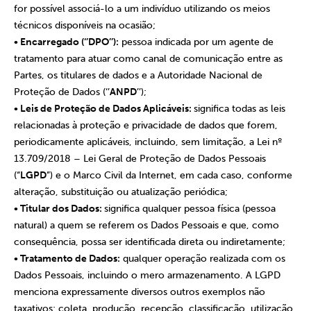
for possível associá-lo a um indivíduo utilizando os meios
técnicos disponíveis na ocasião;
• Encarregado (‘’DPO’’):
pessoa indicada por um agente de
tratamento para atuar como canal de comunicação entre as
Partes, os titulares de dados e a Autoridade Nacional de
Proteção de Dados (‘’
ANPD
’’);
• Leis de Proteção de Dados Aplicáveis:
significa todas as leis
relacionadas à proteção e privacidade de dados que forem,
periodicamente aplicáveis, incluindo, sem limitação, a Lei nº
13.709/2018 – Lei Geral de Proteção de Dados Pessoais
(“
LGPD
”) e o Marco Civil da Internet, em cada caso, conforme
alteração, substituição ou atualização periódica;
• Titular dos Dados:
significa qualquer pessoa física (pessoa
natural) a quem se referem os Dados Pessoais e que, como
consequência, possa ser identificada direta ou indiretamente;
• Tratamento de Dados:
qualquer operação realizada com os
Dados Pessoais, incluindo o mero armazenamento. A LGPD
menciona expressamente diversos outros exemplos não
taxativos: coleta, produção, recepção, classificação, utilização,