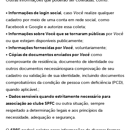
Outras informações que poderão ser coletadas, como:
• Informações de login social
, caso
Você
realize qualquer
cadastro por meio de uma conta em rede social, como
Facebook e Google e autorize essa coleta;
• Informações sobre Você que se tornaram públicas
por
Você
ou que estejam disponíveis publicamente;
• Informações fornecidas por
Você
, voluntariamente;
•
Cópias de documentos enviados por
Você
como
comprovante de residência, documento de identidade ou
outros documentos necessáriospara comprovação de seu
cadastro ou validação de sua identidade, incluindo documentos
comprobatórios da condição de pessoa com deficiência (PCD),
quando aplicável.;
•
Dados sensíveis quando estritamente necessário para
associação ao clube SPFC
ou outra situação, sempre
respeitado a determinação legais e aos princípios da
necessidade, adequação e segurança.