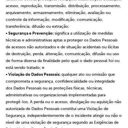
acesso, reprodução, transmissão, distribuição, processamento,
arquivamento, armazenamento, eliminação, avaliação ou
controle da informação, modificação, comunicação,
transferência, difusão ou extração;
• Segurança e Prevenção:
significa a utilização de medidas
técnicas e administrativas aptas a proteger os Dados Pessoais
de acessos não autorizados e de situação acidentais ou ilícitas
de destruição, perda, alteração, comunicação, difusão ou uso
de forma diversa da finalidade pelo qual o dado pessoal foi ou
está sendo tratado; e
• Violação de Dados Pessoais:
qualquer ato ou omissão que
comprometa a segurança, confidencialidade ou integridade
dos Dados Pessoais ou as proteções físicas, técnicas,
administrativas ou organizacionais implementadas para
protegê-los. A perda ou o acesso, divulgação ou aquisição não
autorizada de Dados Pessoais constitui uma Violação de
Segurança, independentemente de o incidente atingir ou não o
nível de uma violação de segurança segundo as Exigências de