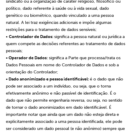
sindicato ou a organização de caráter religioso, filosófico ou
político, dado referente à saúde ou à vida sexual, dado
genético ou biométrico, quando vinculado a uma pessoa
natural. A lei traz exigências adicionais e impõe algumas
restrições para o tratamento de dados sensíveis;
•
Controlador de Dados:
significa a pessoa natural ou jurídica a
quem compete as decisões referentes ao tratamento de dados
pessoais;
• Operador de Dados:
significa a Parte que processa/trata os
Dados Pessoais em nome do Controlador de Dados e sob a
orientação do Controlador;
• Dado anonimizado e pessoa identificável:
é o dado que não
pode ser associado a um indivíduo, ou seja, que o torna
efetivamente anônimo e não passível de identificação. É o
dado que não permite engenharia reversa, ou seja, no sentido
de tornar o dado anonimizados em dado identificável. É
importante notar que ainda que um dado não esteja direta e
explicitamente associado a uma pessoa identificada, ele pode
ser considerado um dado pessoal (e não anônimo) sempre que