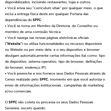
disponibilizados, incluindo restaurantes, lojas e outros;
• Você envia seu ‘’curriculum vitae’’ por qualquer meio, o que
inclui a entrega física deste em qualquer Portaria das
dependências do
SPFC
;
• Você se torna um Membro da Diretoria, do Conselho ou
membro de uma comissão técnica;
• Você navega nas nossas páginas eletrônicas oficiais
(“
Website
“) ou utiliza funcionalidades ou recursos disponíveis
no Website ou por meio dele, e o seu dispositivo e browser
divulgam automaticamente certas informações (tal como: tipo
de dispositivo, sistema operativo, tipo de browser, definições
do browser, endereço IP);
• Você preenche e nos fornece seus Dados Pessoais através de
Censo realizado pelo
SPFC
, momento em que você autoriza o
envio de informações institucionais , campanhas de marketing
e/ou comerciais.
O
SPFC
não coleta ou processa os seus Dados Pessoais
Sensíveis, exceto quando: