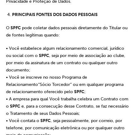
Privacidade e Proteção de Dados.
PRINCIPAIS FONTES DOS DADOS PESSOAIS
O
SPFC
pode coletar dados pessoais diretamente do Titular ou
de fontes legítimas quando:
• Você estabelece algum relacionamento comercial, jurídico
ou social com o
SPFC
, seja por meio de associação ao clube,
por meio da assinatura de um contrato ou qualquer outro
documento;
• Você se inscreve no nosso Programa de
Relacionamento‘’Sócio Torcedor’’ ou em qualquer programa
de relacionamento oferecido pelo
SPFC
;
• A empresa para qual Você trabalha celebra um Contrato com
o
SPFC
e, para a consecução desse Contrato, se faz necessário
o Tratamento de seus Dados Pessoais;
• Você contata o
SPFC
, seja pessoalmente, por correio, por
telefone, por comunicação eletrônica ou por qualquer outro