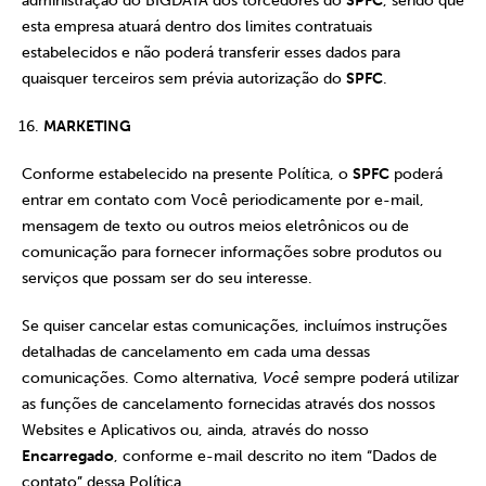
administração do BIGDATA dos torcedores do
SPFC
, sendo que
esta empresa atuará dentro dos limites contratuais
estabelecidos e não poderá transferir esses dados para
quaisquer terceiros sem prévia autorização do
SPFC
.
MARKETING
Conforme estabelecido na presente Política, o
SPFC
poderá
entrar em contato com Você periodicamente por e-mail,
mensagem de texto ou outros meios eletrônicos ou de
comunicação para fornecer informações sobre produtos ou
serviços que possam ser do seu interesse.
Se quiser cancelar estas comunicações, incluímos instruções
detalhadas de cancelamento em cada uma dessas
comunicações. Como alternativa,
Você
sempre poderá utilizar
as funções de cancelamento fornecidas através dos nossos
Websites e Aplicativos ou, ainda, através do nosso
Encarregado
, conforme e-mail descrito no item “Dados de
contato” dessa Política.