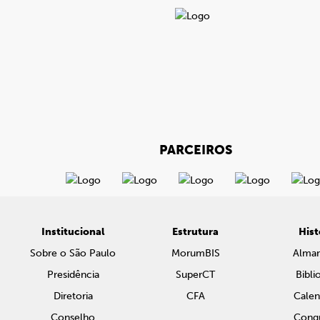
PARCEIROS
Institucional
Estrutura
Hist
Sobre o São Paulo
MorumBIS
Alma
Presidência
SuperCT
Bibli
Diretoria
CFA
Calen
Conselho
Conqu