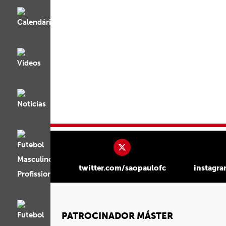
twitter.com/saopaulofc
instagr
PATROCINADOR MÁSTER