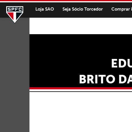
Loja SAO
Seja Sócio Torcedor
Comprar 
ED
BRITO DA