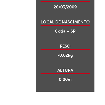
26/03/2009
LOCAL DE NASCIMENTO
Cotia – SP
PESO
-0.02kg
ALTURA
0,00m