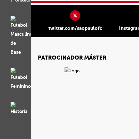
twitter.com/saopaulofc
instagr
PATROCINADOR MÁSTER