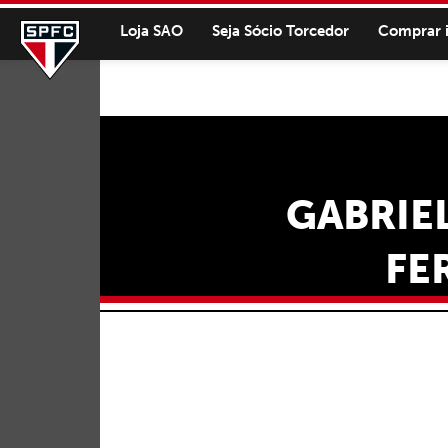
Loja SAO
Seja Sócio Torcedor
Comprar 
GABRIEL
FE