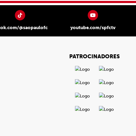
tok.com/@saopaulofc
youtube.com/spfctv
PATROCINADORES