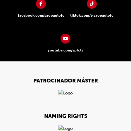
facebook.com/saopaulofc
tiktok.com/@saopaulofc
youtube.com/spfctv
PATROCINADOR MÁSTER
NAMING RIGHTS