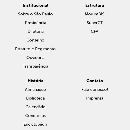
Institucional
Estrutura
Sobre o São Paulo
MorumBIS
Presidência
SuperCT
Diretoria
CFA
Conselho
Estatuto e Regimento
Ouvidoria
Transparência
História
Contato
Almanaque
Fale conosco!
Biblioteca
Imprensa
Calendário
Conquistas
Enciclopédia