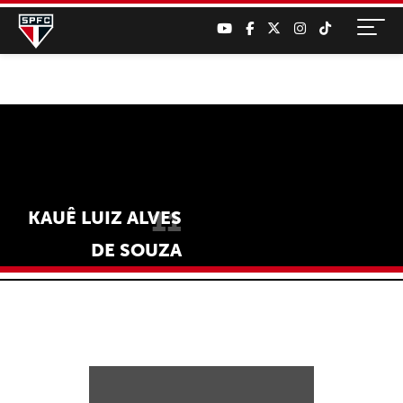
11
KAUÊ LUIZ ALVES
DE SOUZA