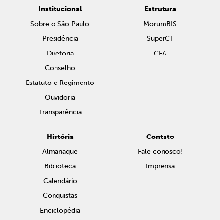
Institucional
Estrutura
Sobre o São Paulo
MorumBIS
Presidência
SuperCT
Diretoria
CFA
Conselho
Estatuto e Regimento
Ouvidoria
Transparência
História
Contato
Almanaque
Fale conosco!
Biblioteca
Imprensa
Calendário
Conquistas
Enciclopédia