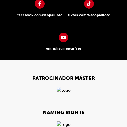
facebook.com/saopaulofc
tiktok.com/@saopaulofc
youtube.com/spfctv
PATROCINADOR MÁSTER
NAMING RIGHTS