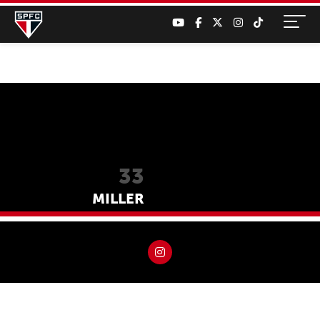
33
MILLER