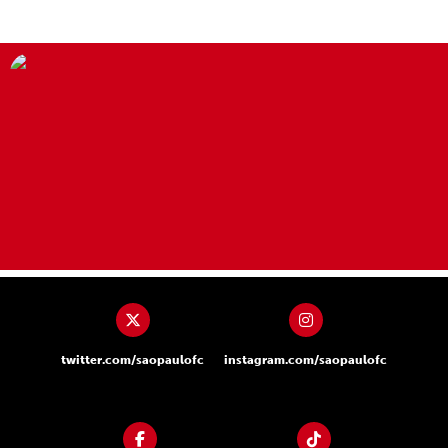
twitter.com/saopaulofc
instagram.com/saopaulofc