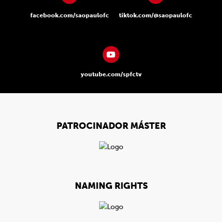
facebook.com/saopaulofc
tiktok.com/@saopaulofc
youtube.com/spfctv
PATROCINADOR MÁSTER
NAMING RIGHTS