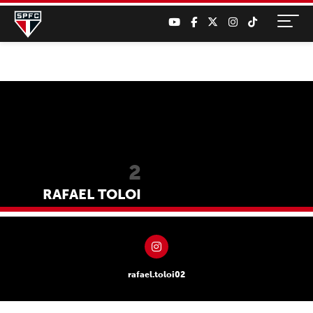
2
RAFAEL TOLOI
rafael.toloi02