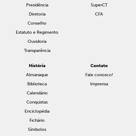
Presidência
SuperCT
Diretoria
CFA
Conselho
Estatuto e Regimento
Ouvidoria
Transparência
História
Contato
Almanaque
Fale conosco!
Biblioteca
Imprensa
Calendário
Conquistas
Enciclopédia
Fichário
Símbolos