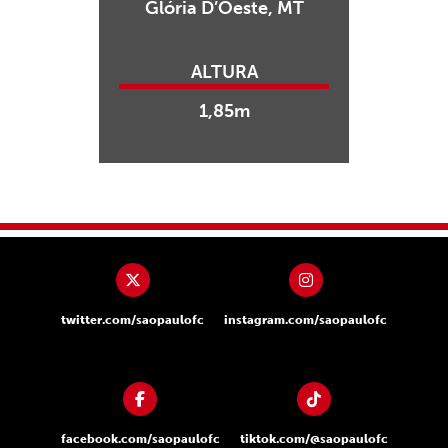
Glória D’Oeste, MT
ALTURA
1,85m
twitter.com/saopaulofc
instagram.com/saopaulofc
facebook.com/saopaulofc
tiktok.com/@saopaulofc