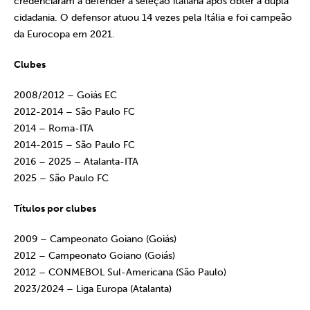
credenciaram a defender a seleção italiana após obter a dupla
cidadania. O defensor atuou 14 vezes pela Itália e foi campeão
da Eurocopa em 2021.
Clubes
2008/2012 – Goiás EC
2012-2014 – São Paulo FC
2014 – Roma-ITA
2014-2015 – São Paulo FC
2016 – 2025 – Atalanta-ITA
2025 – São Paulo FC
Títulos por clubes
2009 – Campeonato Goiano (Goiás)
2012 – Campeonato Goiano (Goiás)
2012 – CONMEBOL Sul-Americana (São Paulo)
2023/2024 – Liga Europa (Atalanta)