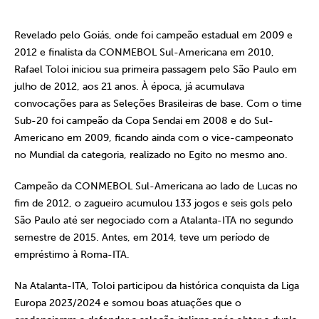
Revelado pelo Goiás, onde foi campeão estadual em 2009 e
2012 e finalista da CONMEBOL Sul-Americana em 2010,
Rafael Toloi iniciou sua primeira passagem pelo São Paulo em
julho de 2012, aos 21 anos. À época, já acumulava
convocações para as Seleções Brasileiras de base. Com o time
Sub-20 foi campeão da Copa Sendai em 2008 e do Sul-
Americano em 2009, ficando ainda com o vice-campeonato
no Mundial da categoria, realizado no Egito no mesmo ano.
Campeão da CONMEBOL Sul-Americana ao lado de Lucas no
fim de 2012, o zagueiro acumulou 133 jogos e seis gols pelo
São Paulo até ser negociado com a Atalanta-ITA no segundo
semestre de 2015. Antes, em 2014, teve um período de
empréstimo à Roma-ITA.
Na Atalanta-ITA, Toloi participou da histórica conquista da Liga
Europa 2023/2024 e somou boas atuações que o