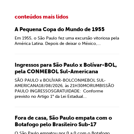
conteúdos mais lidos
A Pequena Copa do Mundo de 1955
Em 1955, o São Paulo fez uma excursão vitoriosa pela
América Latina. Depois de deixar o México,...
Ingressos para São Paulo x Bolívar-BOL,
pela CONMEBOL Sul-Americana
SÃO PAULO x BOLÍVAR-BOLCONMEBOL SUL-
AMERICANA18/08/2026, às 21H30MORUMBISSÃO
PAULO INGRESSOSGRATUIDADE: Conforme
previsto no Artigo 1° da Lei Estadual...
Fora de casa, São Paulo empata com o
Botafogo pelo Brasileiro Sub-17
O São Paulo empatou por 0 a 0 com o Botafogo