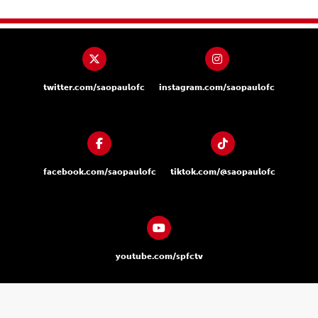
twitter.com/saopaulofc
instagram.com/saopaulofc
facebook.com/saopaulofc
tiktok.com/@saopaulofc
youtube.com/spfctv