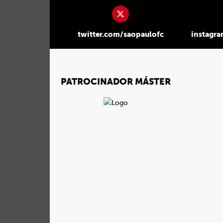
twitter.com/saopaulofc
instagr
PATROCINADOR MÁSTER