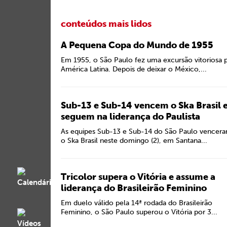
conteúdos mais lidos
A Pequena Copa do Mundo de 1955
Em 1955, o São Paulo fez uma excursão vitoriosa 
América Latina. Depois de deixar o México,...
Sub-13 e Sub-14 vencem o Ska Brasil 
seguem na liderança do Paulista
As equipes Sub-13 e Sub-14 do São Paulo vencer
o Ska Brasil neste domingo (2), em Santana...
Tricolor supera o Vitória e assume a
liderança do Brasileirão Feminino
Em duelo válido pela 14ª rodada do Brasileirão
Feminino, o São Paulo superou o Vitória por 3...