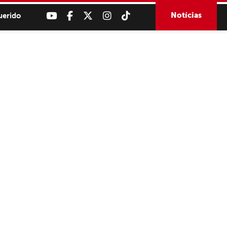
Notícias
uerido