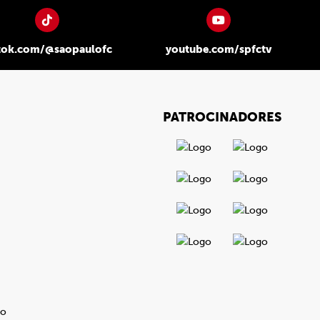
tok.com/@saopaulofc
youtube.com/spfctv
PATROCINADORES