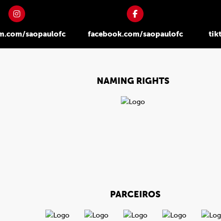
am.com/saopaulofc
facebook.com/saopaulofc
tik
NAMING RIGHTS
PARCEIROS