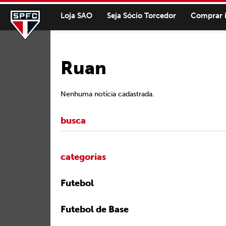
Loja SAO
Seja Sócio Torcedor
Comprar 
Ruan
Nenhuma notícia cadastrada.
categorias
Futebol
Futebol de Base