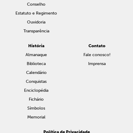
Conselho
Estatuto e Regimento
Ouvidoria
Transparência
História
Contato
Almanaque
Fale conosco!
Biblioteca
Imprensa
Calendário
Conquistas
Enciclopédia
Fichário
Símbolos
Memorial
Política de Privacidade