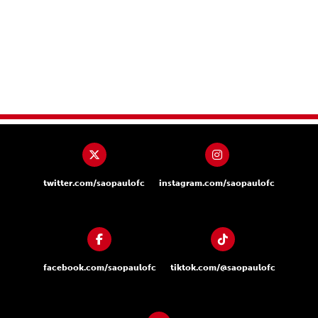
twitter.com/saopaulofc
instagram.com/saopaulofc
facebook.com/saopaulofc
tiktok.com/@saopaulofc