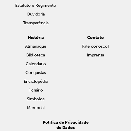
Estatuto e Regimento
Ouvidoria
Transparência
História
Contato
Almanaque
Fale conosco!
Biblioteca
Imprensa
Calendário
Conquistas
Enciclopédia
Fichário
Símbolos
Memorial
Política de Privacidade
de Dados