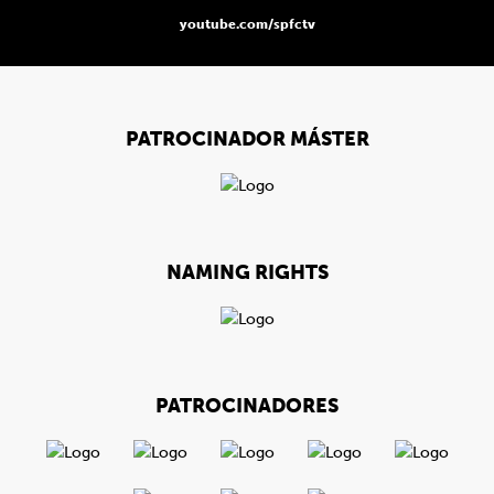
youtube.com/spfctv
PATROCINADOR MÁSTER
NAMING RIGHTS
PATROCINADORES