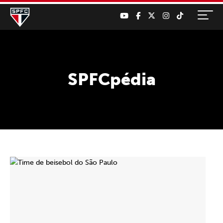
SPFCpédia