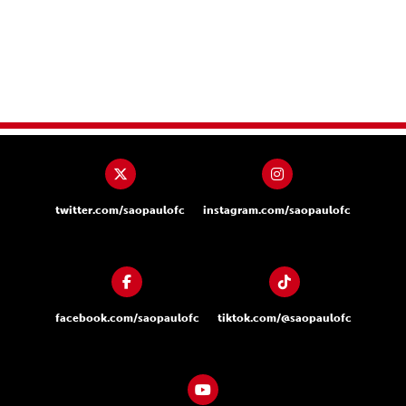
twitter.com/saopaulofc
instagram.com/saopaulofc
facebook.com/saopaulofc
tiktok.com/@saopaulofc