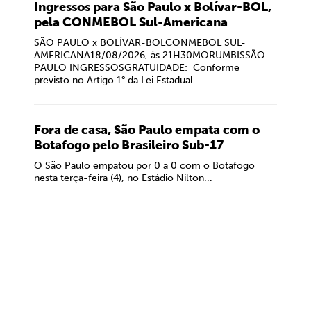
Ingressos para São Paulo x Bolívar-BOL,
pela CONMEBOL Sul-Americana
SÃO PAULO x BOLÍVAR-BOLCONMEBOL SUL-
AMERICANA18/08/2026, às 21H30MORUMBISSÃO
PAULO INGRESSOSGRATUIDADE: Conforme
previsto no Artigo 1° da Lei Estadual...
Fora de casa, São Paulo empata com o
Botafogo pelo Brasileiro Sub-17
O São Paulo empatou por 0 a 0 com o Botafogo
nesta terça-feira (4), no Estádio Nilton...