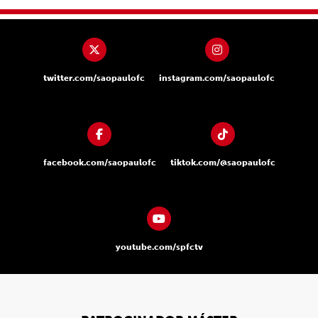
twitter.com/saopaulofc
instagram.com/saopaulofc
facebook.com/saopaulofc
tiktok.com/@saopaulofc
youtube.com/spfctv