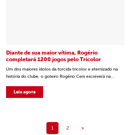
Diante de sua maior vítima, Rogério
completará 1200 jogos pelo Tricolor
Um dos maiores ídolos da torcida tricolor e eternizado na
história do clube, o goleiro Rogério Ceni escreverá na...
Leia agora
1
2
»