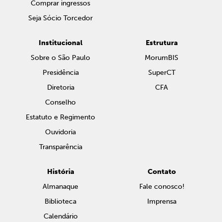
Comprar ingressos
Seja Sócio Torcedor
Institucional
Estrutura
Sobre o São Paulo
MorumBIS
Presidência
SuperCT
Diretoria
CFA
Conselho
Estatuto e Regimento
Ouvidoria
Transparência
História
Contato
Almanaque
Fale conosco!
Biblioteca
Imprensa
Calendário