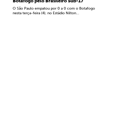
Botafogo pelo Brasileiro Sub-17
O São Paulo empatou por 0 a 0 com o Botafogo
nesta terça-feira (4), no Estádio Nilton...