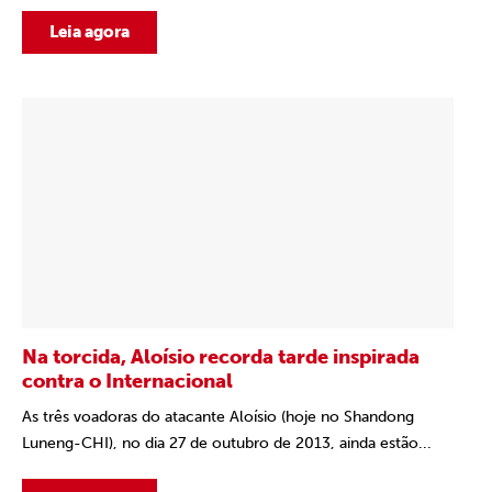
Leia agora
Na torcida, Aloísio recorda tarde inspirada
contra o Internacional
As três voadoras do atacante Aloísio (hoje no Shandong
Luneng-CHI), no dia 27 de outubro de 2013, ainda estão...