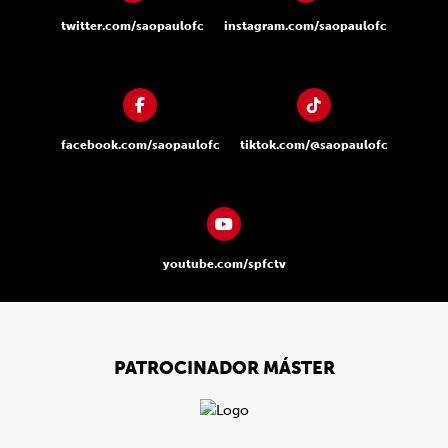
twitter.com/saopaulofc
instagram.com/saopaulofc
facebook.com/saopaulofc
tiktok.com/@saopaulofc
youtube.com/spfctv
PATROCINADOR MÁSTER