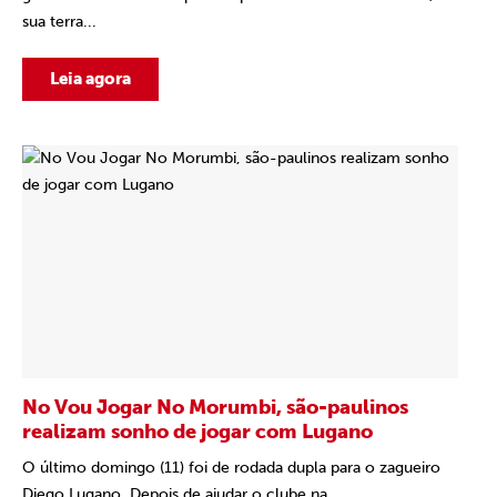
sua terra...
Leia agora
No Vou Jogar No Morumbi, são-paulinos
realizam sonho de jogar com Lugano
O último domingo (11) foi de rodada dupla para o zagueiro
Diego Lugano. Depois de ajudar o clube na...