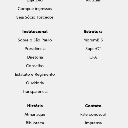
Loja SAO
Notícias
Comprar ingressos
Seja Sócio Torcedor
Institucional
Estrutura
Sobre o São Paulo
MorumBIS
Presidência
SuperCT
Diretoria
CFA
Conselho
Estatuto e Regimento
Ouvidoria
Transparência
História
Contato
Almanaque
Fale conosco!
Biblioteca
Imprensa