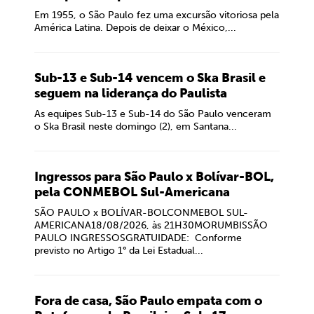
Em 1955, o São Paulo fez uma excursão vitoriosa pela
América Latina. Depois de deixar o México,...
Sub-13 e Sub-14 vencem o Ska Brasil e
seguem na liderança do Paulista
As equipes Sub-13 e Sub-14 do São Paulo venceram
o Ska Brasil neste domingo (2), em Santana...
Ingressos para São Paulo x Bolívar-BOL,
pela CONMEBOL Sul-Americana
SÃO PAULO x BOLÍVAR-BOLCONMEBOL SUL-
AMERICANA18/08/2026, às 21H30MORUMBISSÃO
PAULO INGRESSOSGRATUIDADE: Conforme
previsto no Artigo 1° da Lei Estadual...
Fora de casa, São Paulo empata com o