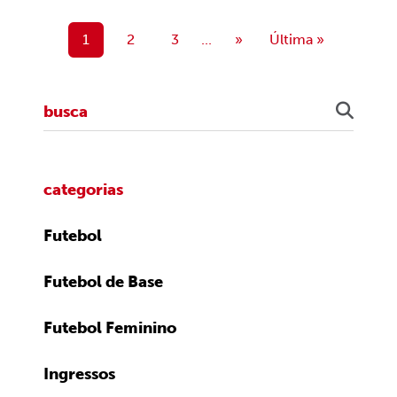
1
2
3
...
»
Última »
categorias
Futebol
Futebol de Base
Futebol Feminino
Ingressos