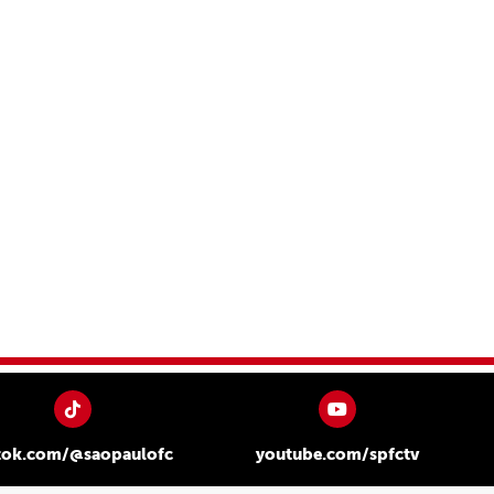
tok.com/@saopaulofc
youtube.com/spfctv