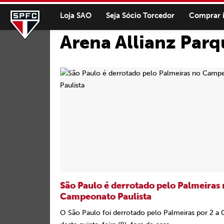
Loja SAO
Seja Sócio Torcedor
Comprar 
Arena Allianz Parq
São Paulo é derrotado pelo Palmeiras
Campeonato Paulista
O São Paulo foi derrotado pelo Palmeiras por 2 a 0