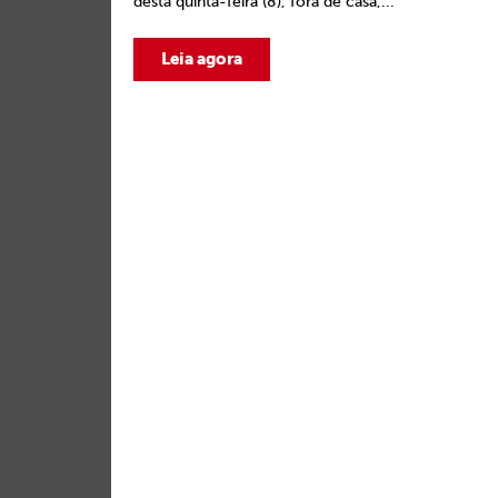
desta quinta-feira (8), fora de casa,...
Leia agora