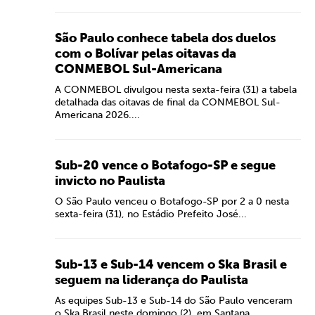
São Paulo conhece tabela dos duelos
com o Bolívar pelas oitavas da
CONMEBOL Sul-Americana
A CONMEBOL divulgou nesta sexta-feira (31) a tabela
detalhada das oitavas de final da CONMEBOL Sul-
Americana 2026....
Sub-20 vence o Botafogo-SP e segue
invicto no Paulista
O São Paulo venceu o Botafogo-SP por 2 a 0 nesta
sexta-feira (31), no Estádio Prefeito José...
Sub-13 e Sub-14 vencem o Ska Brasil e
seguem na liderança do Paulista
As equipes Sub-13 e Sub-14 do São Paulo venceram
o Ska Brasil neste domingo (2), em Santana...