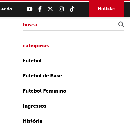
Notícias
uerido
categorias
Futebol
Futebol de Base
Futebol Feminino
Ingressos
História