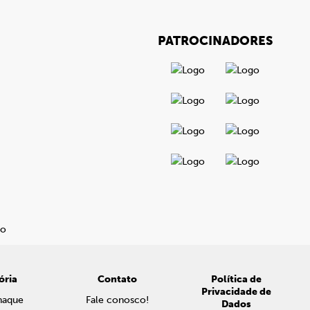
PATROCINADORES
ória
Contato
Política de
Privacidade de
naque
Fale conosco!
Dados