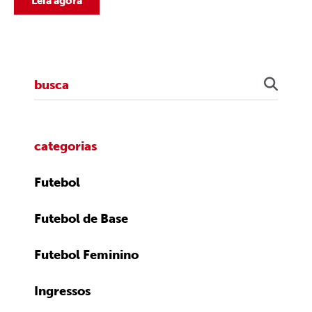
Leia agora
categorias
Futebol
Futebol de Base
Futebol Feminino
Ingressos