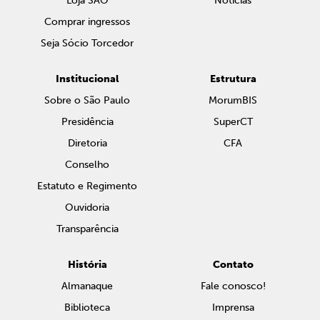
Loja SAO
Notícias
Comprar ingressos
Seja Sócio Torcedor
Institucional
Estrutura
Sobre o São Paulo
MorumBIS
Presidência
SuperCT
Diretoria
CFA
Conselho
Estatuto e Regimento
Ouvidoria
Transparência
História
Contato
Almanaque
Fale conosco!
Biblioteca
Imprensa