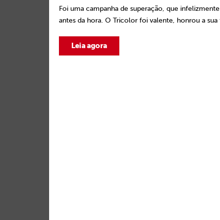
Foi uma campanha de superação, que infelizmente
antes da hora. O Tricolor foi valente, honrou a sua 
Leia agora