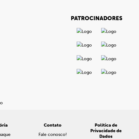
PATROCINADORES
ória
Contato
Política de
Privacidade de
naque
Fale conosco!
Dados