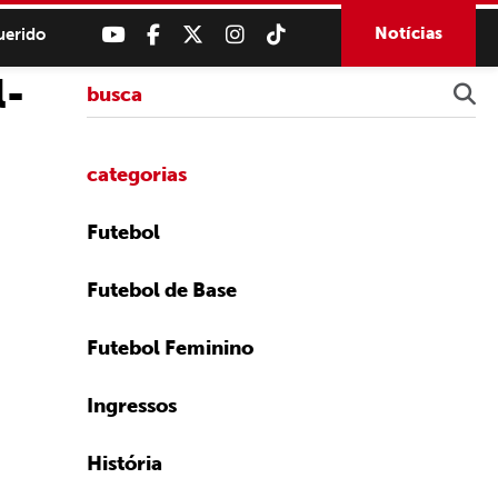
Notícias
uerido
l-
categorias
Futebol
Futebol de Base
Futebol Feminino
Ingressos
História