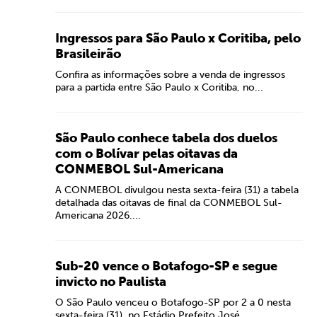
Ingressos para São Paulo x Coritiba, pelo
Brasileirão
Confira as informações sobre a venda de ingressos
para a partida entre São Paulo x Coritiba, no...
São Paulo conhece tabela dos duelos
com o Bolívar pelas oitavas da
CONMEBOL Sul-Americana
A CONMEBOL divulgou nesta sexta-feira (31) a tabela
detalhada das oitavas de final da CONMEBOL Sul-
Americana 2026....
Sub-20 vence o Botafogo-SP e segue
invicto no Paulista
O São Paulo venceu o Botafogo-SP por 2 a 0 nesta
sexta-feira (31), no Estádio Prefeito José...