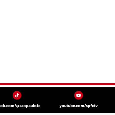
tok.com/@saopaulofc
youtube.com/spfctv