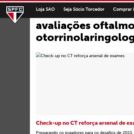
Loja SAO
Seja Sócio Torcedor
Comprar 
avaliações oftalmo
otorrinolaringolog
Check-up no CT reforça arsenal de e
Preparando os jogadores para os desafios de 2015,