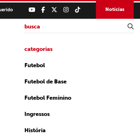
Notícias
uerido
categorias
Futebol
Futebol de Base
Futebol Feminino
Ingressos
História