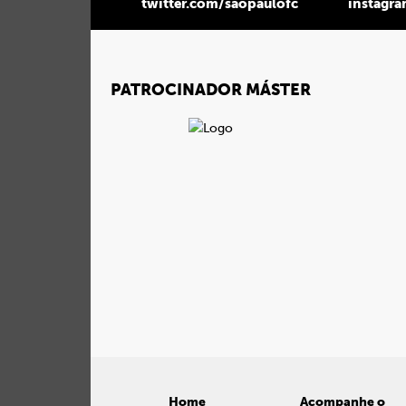
twitter.com/saopaulofc
instagr
PATROCINADOR MÁSTER
Home
Acompanhe o