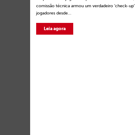
comissão técnica armou um verdadeiro ‘check-up’
jogadores desde...
Leia agora