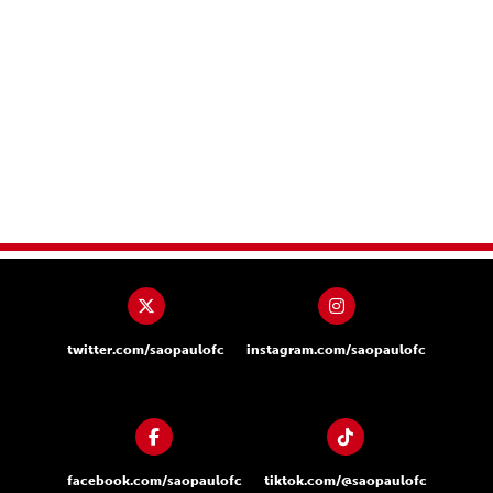
twitter.com/saopaulofc
instagram.com/saopaulofc
facebook.com/saopaulofc
tiktok.com/@saopaulofc