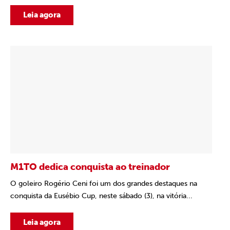
Leia agora
M1TO dedica conquista ao treinador
O goleiro Rogério Ceni foi um dos grandes destaques na
conquista da Eusébio Cup, neste sábado (3), na vitória...
Leia agora