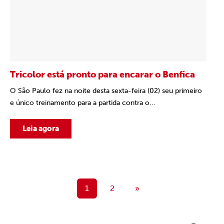
Tricolor está pronto para encarar o Benfica
O São Paulo fez na noite desta sexta-feira (02) seu primeiro
e único treinamento para a partida contra o...
Leia agora
1
2
»