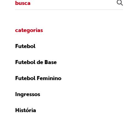
categorias
Futebol
Futebol de Base
Futebol Feminino
Ingressos
História