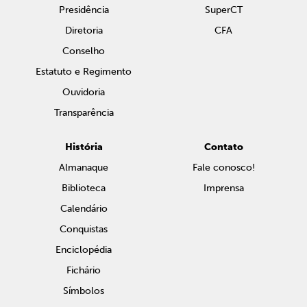
Presidência
SuperCT
Diretoria
CFA
Conselho
Estatuto e Regimento
Ouvidoria
Transparência
História
Contato
Almanaque
Fale conosco!
Biblioteca
Imprensa
Calendário
Conquistas
Enciclopédia
Fichário
Símbolos