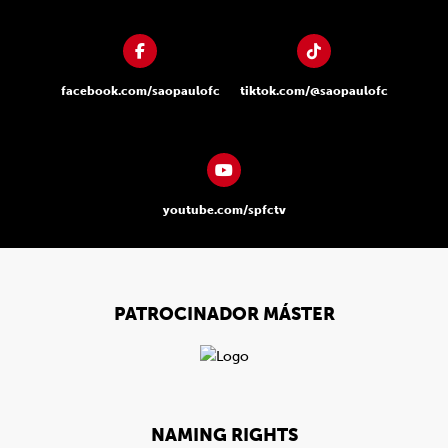
facebook.com/saopaulofc
tiktok.com/@saopaulofc
youtube.com/spfctv
PATROCINADOR MÁSTER
NAMING RIGHTS