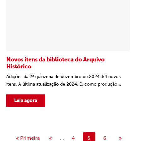
Novos itens da biblioteca do Arquivo
Histórico
Adições da 2ª quinzena de dezembro de 2024: 54 novos
itens. A última atualização de 2024. E, como produção...
Leia agora
« Primeira
«
...
4
5
6
»