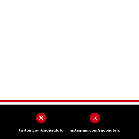
twitter.com/saopaulofc
instagram.com/saopaulofc