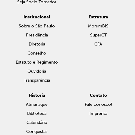
Seja Sócio Torcedor
Institucional
Estrutura
Sobre o São Paulo
MorumBIS
Presidência
SuperCT
Diretoria
CFA
Conselho
Estatuto e Regimento
Ouvidoria
Transparência
História
Contato
Almanaque
Fale conosco!
Biblioteca
Imprensa
Calendário
Conquistas