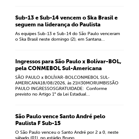
Sub-13 e Sub-14 vencem o Ska Brasil e
seguem na liderança do Paulista
As equipes Sub-13 e Sub-14 do São Paulo venceram
o Ska Brasil neste domingo (2), em Santana...
Ingressos para São Paulo x Bolívar-BOL,
pela CONMEBOL Sul-Americana
SÃO PAULO x BOLÍVAR-BOLCONMEBOL SUL-
AMERICANA18/08/2026, às 21H30MORUMBISSÃO
PAULO INGRESSOSGRATUIDADE: Conforme
previsto no Artigo 1° da Lei Estadual...
São Paulo vence Santo André pelo
Paulista F Sub-15
O São Paulo venceu o Santo André por 2 a 0, neste
sábado (01), no estádio Bruno...