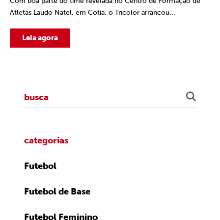
Com boa parte do time revelada no Centro de Formação de
Atletas Laudo Natel, em Cotia, o Tricolor arrancou...
Leia agora
categorias
Futebol
Futebol de Base
Futebol Feminino