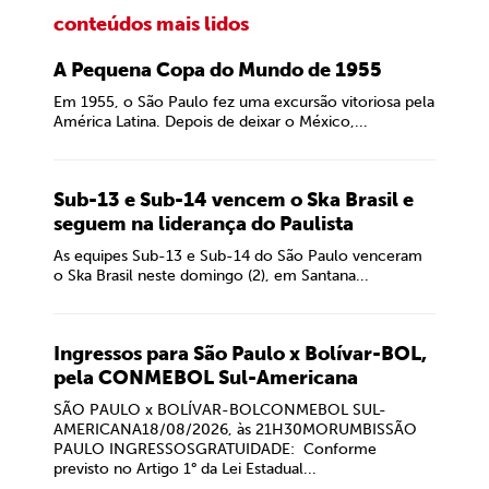
conteúdos mais lidos
A Pequena Copa do Mundo de 1955
Em 1955, o São Paulo fez uma excursão vitoriosa pela
América Latina. Depois de deixar o México,...
Sub-13 e Sub-14 vencem o Ska Brasil e
seguem na liderança do Paulista
As equipes Sub-13 e Sub-14 do São Paulo venceram
o Ska Brasil neste domingo (2), em Santana...
Ingressos para São Paulo x Bolívar-BOL,
pela CONMEBOL Sul-Americana
SÃO PAULO x BOLÍVAR-BOLCONMEBOL SUL-
AMERICANA18/08/2026, às 21H30MORUMBISSÃO
PAULO INGRESSOSGRATUIDADE: Conforme
previsto no Artigo 1° da Lei Estadual...