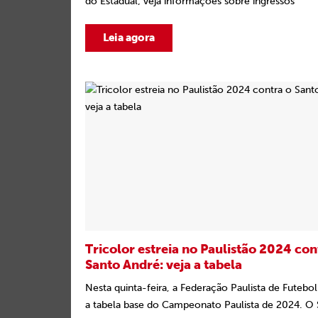
do Estadual; veja informações sobre ingressos
Leia agora
Tricolor estreia no Paulistão 2024 con
Santo André: veja a tabela
Nesta quinta-feira, a Federação Paulista de Futebo
a tabela base do Campeonato Paulista de 2024. O