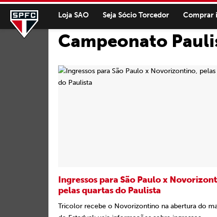
Loja SAO
Seja Sócio Torcedor
Comprar 
Campeonato Pauli
Ingressos para São Paulo x Novorizont
pelas quartas do Paulista
Tricolor recebe o Novorizontino na abertura do m