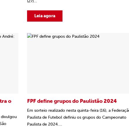
(27)...
Leia agora
tra o
FPF define grupos do Paulistão 2024
Em sorteio realizado nesta quinta-feira (16), a Federaç
l divulgou
Paulista de Futebol definiu os grupos do Campeonato
 São
Paulista de 2024....