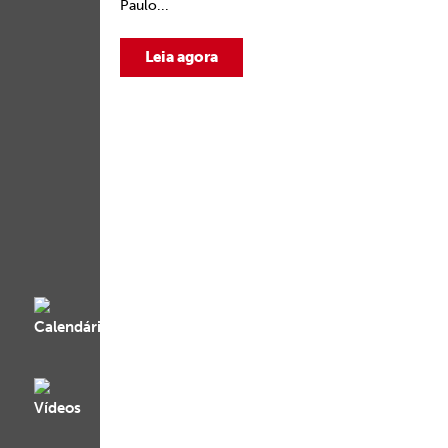
Paulo...
Leia agora