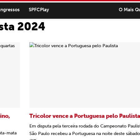
ingressos
SPFCPlay
O Mais Q
sta 2024
ino,
Tricolor vence a Portuguesa pelo Paulist
Em disputa pela terceira rodada do Campeonato Paulis
ata-mata
São Paulo recebeu a Portuguesa na noite deste sábado