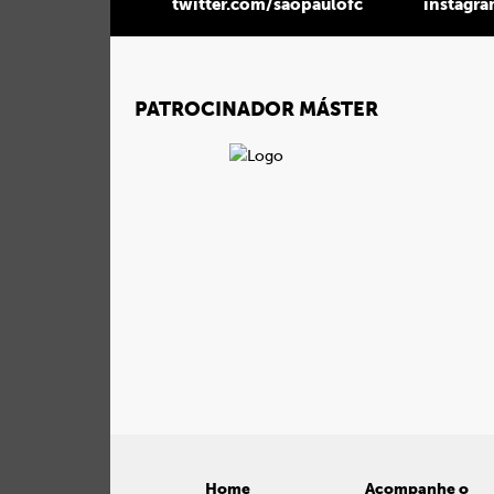
twitter.com/saopaulofc
instagr
PATROCINADOR MÁSTER
Home
Acompanhe o