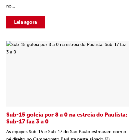
no...
Leia agora
Sub-15 goleia por 8 a 0 na estreia do Paulista;
Sub-17 faz 3 a 0
As equipes Sub-15 e Sub-17 do São Paulo estrearam com o
pé direito no Campeonato Paulista neste sábado (2),...