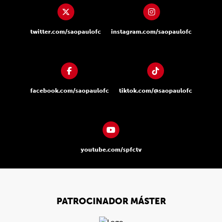
twitter.com/saopaulofc
instagram.com/saopaulofc
facebook.com/saopaulofc
tiktok.com/@saopaulofc
youtube.com/spfctv
PATROCINADOR MÁSTER