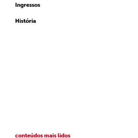
Ingressos
História
conteúdos mais lidos