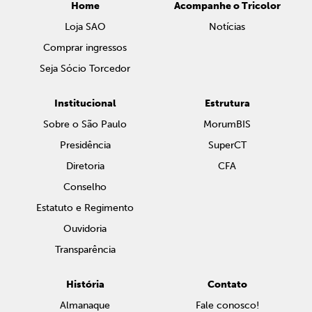
Home
Acompanhe o Tricolor
Loja SAO
Notícias
Comprar ingressos
Seja Sócio Torcedor
Institucional
Estrutura
Sobre o São Paulo
MorumBIS
Presidência
SuperCT
Diretoria
CFA
Conselho
Estatuto e Regimento
Ouvidoria
Transparência
História
Contato
Almanaque
Fale conosco!