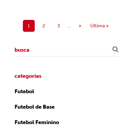
1
2
3
...
»
Última »
categorias
Futebol
Futebol de Base
Futebol Feminino