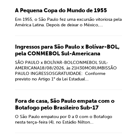
A Pequena Copa do Mundo de 1955
Em 1955, o São Paulo fez uma excursão vitoriosa pela
América Latina. Depois de deixar o México,...
Ingressos para São Paulo x Bolívar-BOL,
pela CONMEBOL Sul-Americana
SÃO PAULO x BOLÍVAR-BOLCONMEBOL SUL-
AMERICANA18/08/2026, às 21H30MORUMBISSÃO
PAULO INGRESSOSGRATUIDADE: Conforme
previsto no Artigo 1° da Lei Estadual...
Fora de casa, São Paulo empata com o
Botafogo pelo Brasileiro Sub-17
O São Paulo empatou por 0 a 0 com o Botafogo
nesta terça-feira (4), no Estádio Nilton...