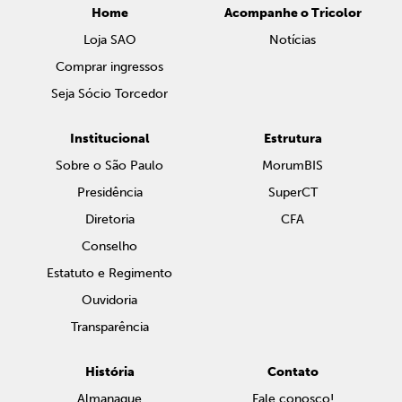
Home
Acompanhe o Tricolor
Loja SAO
Notícias
Comprar ingressos
Seja Sócio Torcedor
Institucional
Estrutura
Sobre o São Paulo
MorumBIS
Presidência
SuperCT
Diretoria
CFA
Conselho
Estatuto e Regimento
Ouvidoria
Transparência
História
Contato
Almanaque
Fale conosco!