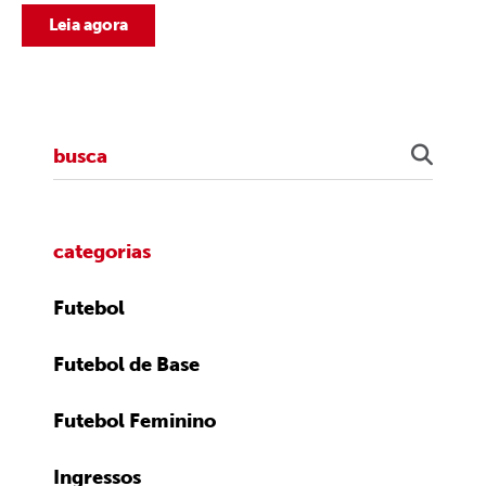
Leia agora
categorias
Futebol
Futebol de Base
Futebol Feminino
Ingressos