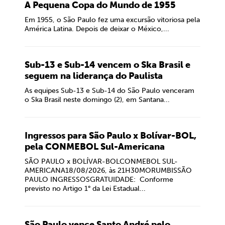
A Pequena Copa do Mundo de 1955
Em 1955, o São Paulo fez uma excursão vitoriosa pela
América Latina. Depois de deixar o México,...
Sub-13 e Sub-14 vencem o Ska Brasil e
seguem na liderança do Paulista
As equipes Sub-13 e Sub-14 do São Paulo venceram
o Ska Brasil neste domingo (2), em Santana...
Ingressos para São Paulo x Bolívar-BOL,
pela CONMEBOL Sul-Americana
SÃO PAULO x BOLÍVAR-BOLCONMEBOL SUL-
AMERICANA18/08/2026, às 21H30MORUMBISSÃO
PAULO INGRESSOSGRATUIDADE: Conforme
previsto no Artigo 1° da Lei Estadual...
São Paulo vence Santo André pelo