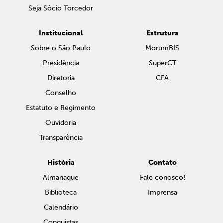
Seja Sócio Torcedor
Institucional
Estrutura
Sobre o São Paulo
MorumBIS
Presidência
SuperCT
Diretoria
CFA
Conselho
Estatuto e Regimento
Ouvidoria
Transparência
História
Contato
Almanaque
Fale conosco!
Biblioteca
Imprensa
Calendário
Conquistas