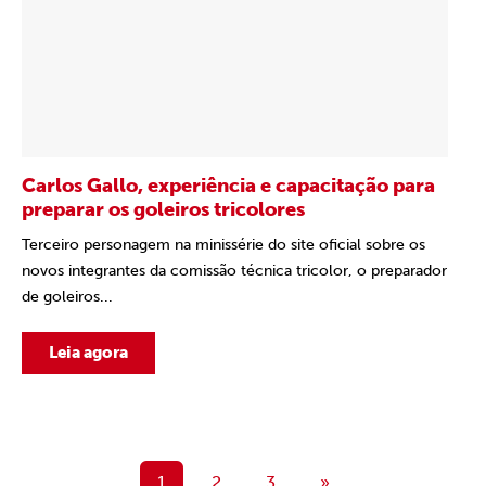
Carlos Gallo, experiência e capacitação para
preparar os goleiros tricolores
Terceiro personagem na minissérie do site oficial sobre os
novos integrantes da comissão técnica tricolor, o preparador
de goleiros...
Leia agora
1
2
3
»