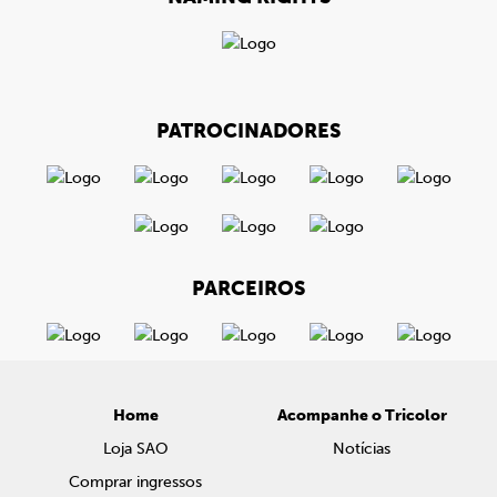
PATROCINADORES
PARCEIROS
Home
Acompanhe o Tricolor
Loja SAO
Notícias
Comprar ingressos