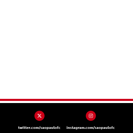
twitter.com/saopaulofc
instagram.com/saopaulofc