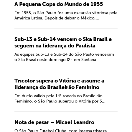
A Pequena Copa do Mundo de 1955
Em 1955, o São Paulo fez uma excursão vitoriosa pela
América Latina. Depois de deixar o México,...
Sub-13 e Sub-14 vencem o Ska Brasil e
seguem na liderança do Paulista
As equipes Sub-13 e Sub-14 do São Paulo venceram
o Ska Brasil neste domingo (2), em Santana...
Tricolor supera o Vitória e assume a
liderança do Brasileirão Feminino
Em duelo válido pela 14ª rodada do Brasileirão
Feminino, o São Paulo superou o Vitória por 3...
Nota de pesar – Micael Leandro
O São Paulo Futebol Clube, com imensa tristeza,