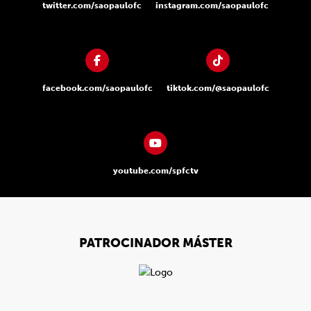
twitter.com/saopaulofc
instagram.com/saopaulofc
facebook.com/saopaulofc
tiktok.com/@saopaulofc
youtube.com/spfctv
PATROCINADOR MÁSTER