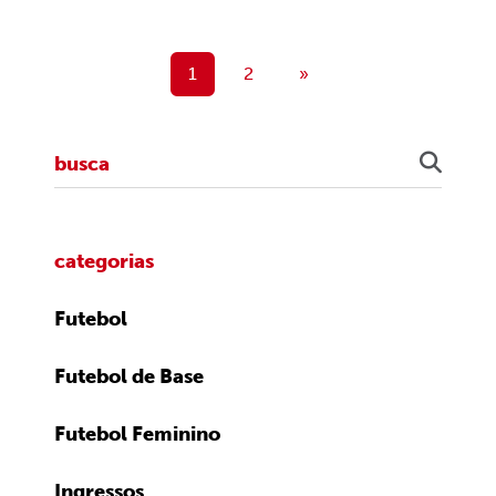
1
2
»
categorias
Futebol
Futebol de Base
Futebol Feminino
Ingressos