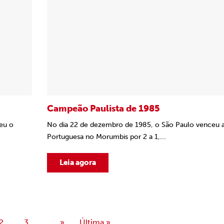
Campeão Paulista de 1985
eu o
No dia 22 de dezembro de 1985, o São Paulo venceu 
Portuguesa no Morumbis por 2 a 1,...
Leia agora
2
3
...
»
Última »