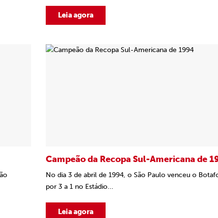
Leia agora
Campeão da Recopa Sul-Americana de 1
ção
No dia 3 de abril de 1994, o São Paulo venceu o Bota
por 3 a 1 no Estádio...
Leia agora