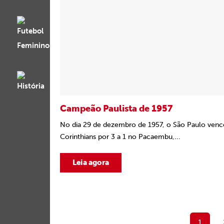
Campeão Paulista de 1957
No dia 29 de dezembro de 1957, o São Paulo venc
Corinthians por 3 a 1 no Pacaembu,...
Leia agora
1