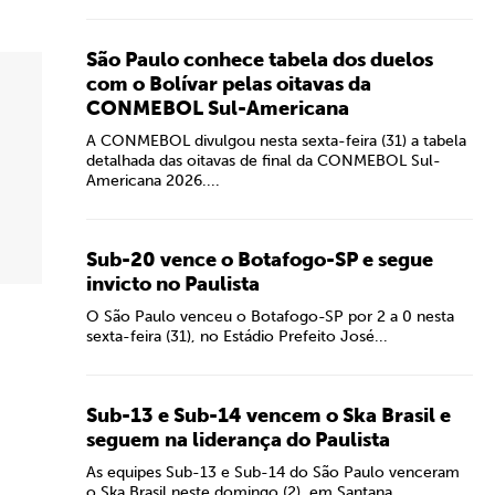
São Paulo conhece tabela dos duelos
com o Bolívar pelas oitavas da
CONMEBOL Sul-Americana
A CONMEBOL divulgou nesta sexta-feira (31) a tabela
detalhada das oitavas de final da CONMEBOL Sul-
Americana 2026....
Sub-20 vence o Botafogo-SP e segue
invicto no Paulista
O São Paulo venceu o Botafogo-SP por 2 a 0 nesta
sexta-feira (31), no Estádio Prefeito José...
Sub-13 e Sub-14 vencem o Ska Brasil e
seguem na liderança do Paulista
As equipes Sub-13 e Sub-14 do São Paulo venceram
o Ska Brasil neste domingo (2), em Santana...