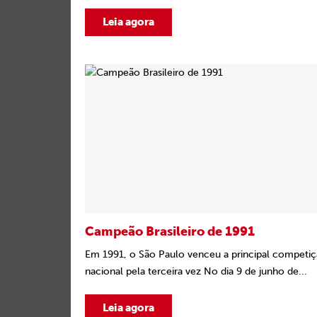
Leia agora
Campeão Brasileiro de 1991
Em 1991, o São Paulo venceu a principal competi
nacional pela terceira vez No dia 9 de junho de...
Leia agora