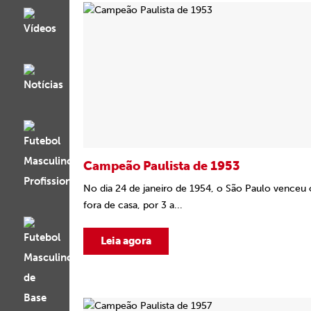
Campeão Paulista de 1953
No dia 24 de janeiro de 1954, o São Paulo venceu 
fora de casa, por 3 a...
Leia agora