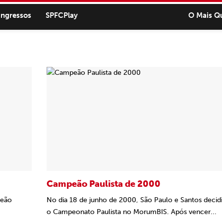
ingressos
SPFCPlay
O Mais Q
Campeão Paulista de 2000
peão
No dia 18 de junho de 2000, São Paulo e Santos decid
o Campeonato Paulista no MorumBIS. Após vencer...