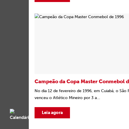
Campeão da Copa Master Conmebol d
No dia 12 de fevereiro de 1996, em Cuiabá, o São 
venceu o Atlético Mineiro por 3 a...
Leia agora