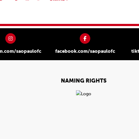
am.com/saopaulofc
facebook.com/saopaulofc
tik
NAMING RIGHTS