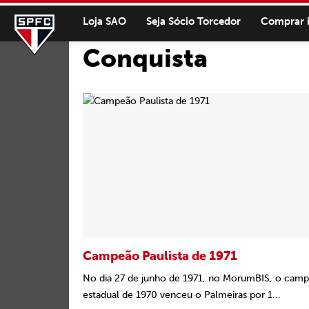
Loja SAO
Seja Sócio Torcedor
Comprar 
Conquista
Campeão Paulista de 1971
No dia 27 de junho de 1971, no MorumBIS, o cam
estadual de 1970 venceu o Palmeiras por 1...