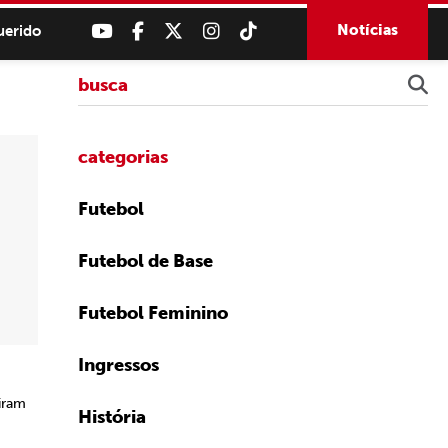
Notícias
uerido
categorias
Futebol
Futebol de Base
Futebol Feminino
Ingressos
iram
História