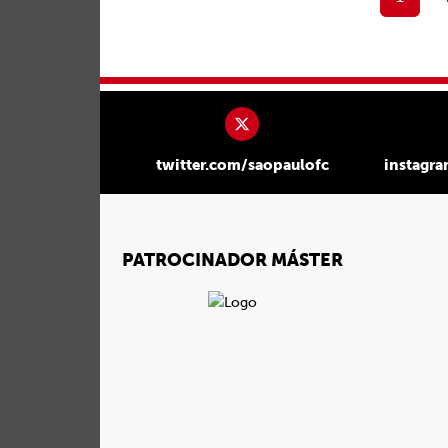
twitter.com/saopaulofc
instagr
PATROCINADOR MÁSTER