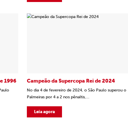
e 1996
Campeão da Supercopa Rei de 2024
Paulo
No dia 4 de fevereiro de 2024, o São Paulo superou o
Palmeiras por 4 a 2 nos pênaltis,...
Leia agora