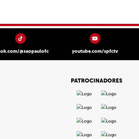
tok.com/@saopaulofc
youtube.com/spfctv
PATROCINADORES