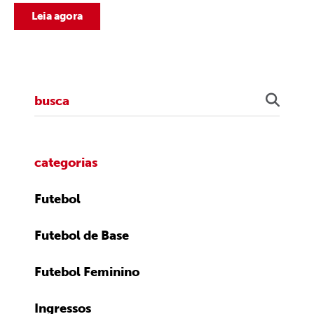
Leia agora
categorias
Futebol
Futebol de Base
Futebol Feminino
Ingressos