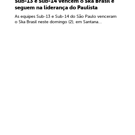
Sub-13 e Sub-14 vencem o Ska Brasil e
seguem na liderança do Paulista
As equipes Sub-13 e Sub-14 do São Paulo venceram
o Ska Brasil neste domingo (2), em Santana...