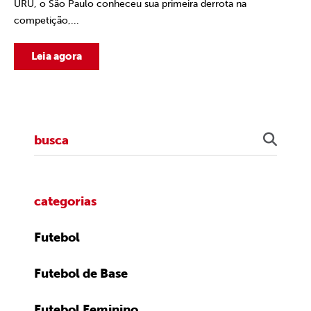
URU, o São Paulo conheceu sua primeira derrota na
competição,...
Leia agora
categorias
Futebol
Futebol de Base
Futebol Feminino