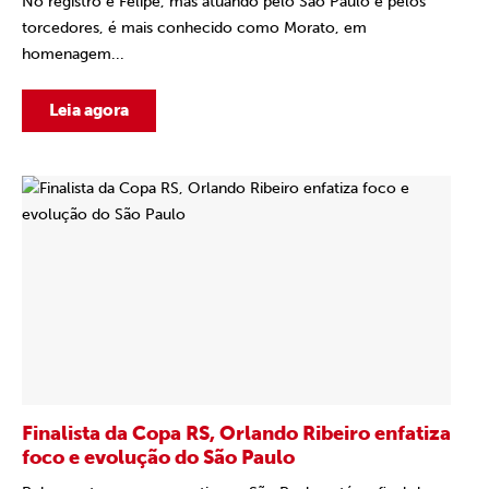
No registro é Felipe, mas atuando pelo São Paulo e pelos
torcedores, é mais conhecido como Morato, em
homenagem...
Leia agora
Finalista da Copa RS, Orlando Ribeiro enfatiza
foco e evolução do São Paulo