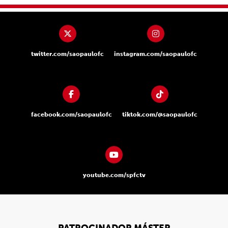
twitter.com/saopaulofc
instagram.com/saopaulofc
facebook.com/saopaulofc
tiktok.com/@saopaulofc
youtube.com/spfctv