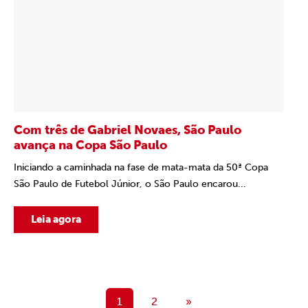
Com três de Gabriel Novaes, São Paulo
avança na Copa São Paulo
Iniciando a caminhada na fase de mata-mata da 50ª Copa
São Paulo de Futebol Júnior, o São Paulo encarou...
Leia agora
1
2
»