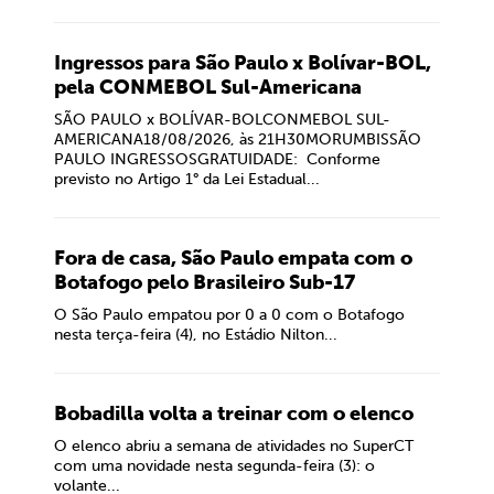
Ingressos para São Paulo x Bolívar-BOL,
pela CONMEBOL Sul-Americana
SÃO PAULO x BOLÍVAR-BOLCONMEBOL SUL-
AMERICANA18/08/2026, às 21H30MORUMBISSÃO
PAULO INGRESSOSGRATUIDADE: Conforme
previsto no Artigo 1° da Lei Estadual...
Fora de casa, São Paulo empata com o
Botafogo pelo Brasileiro Sub-17
O São Paulo empatou por 0 a 0 com o Botafogo
nesta terça-feira (4), no Estádio Nilton...
Bobadilla volta a treinar com o elenco
O elenco abriu a semana de atividades no SuperCT
com uma novidade nesta segunda-feira (3): o
volante...