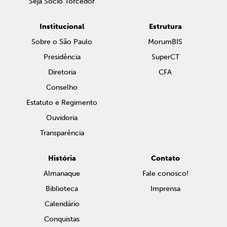
Seja Sócio Torcedor
Institucional
Estrutura
Sobre o São Paulo
MorumBIS
Presidência
SuperCT
Diretoria
CFA
Conselho
Estatuto e Regimento
Ouvidoria
Transparência
História
Contato
Almanaque
Fale conosco!
Biblioteca
Imprensa
Calendário
Conquistas