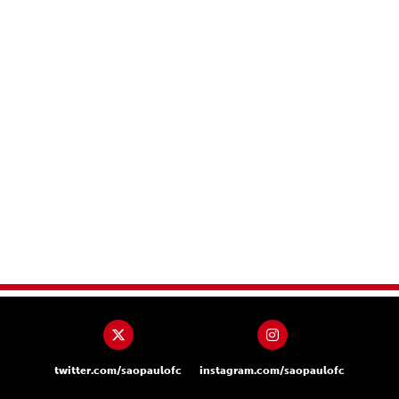
twitter.com/saopaulofc
instagram.com/saopaulofc