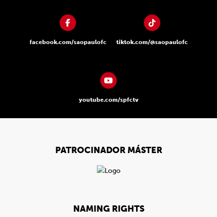
facebook.com/saopaulofc
tiktok.com/@saopaulofc
youtube.com/spfctv
PATROCINADOR MÁSTER
NAMING RIGHTS