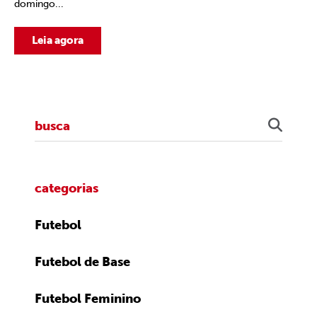
domingo...
Leia agora
categorias
Futebol
Futebol de Base
Futebol Feminino