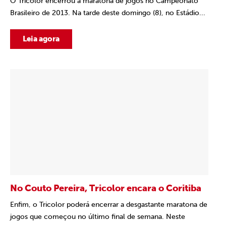
O Tricolor encerrou a maratona de jogos no Campeonato
Brasileiro de 2013. Na tarde deste domingo (8), no Estádio...
Leia agora
No Couto Pereira, Tricolor encara o Coritiba
Enfim, o Tricolor poderá encerrar a desgastante maratona de
jogos que começou no último final de semana. Neste