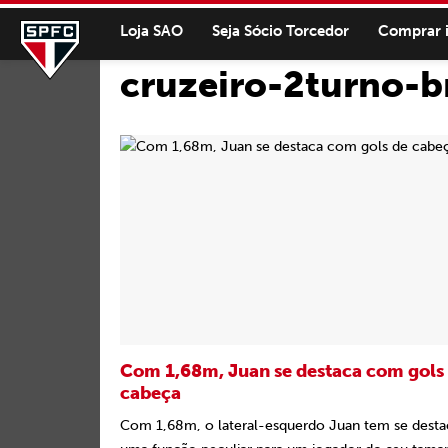
Loja SAO
Seja Sócio Torcedor
Comprar 
cruzeiro-2turno-b
Com 1,68m, Juan se destaca com gols
cabeça
Com 1,68m, o lateral-esquerdo Juan tem se dest