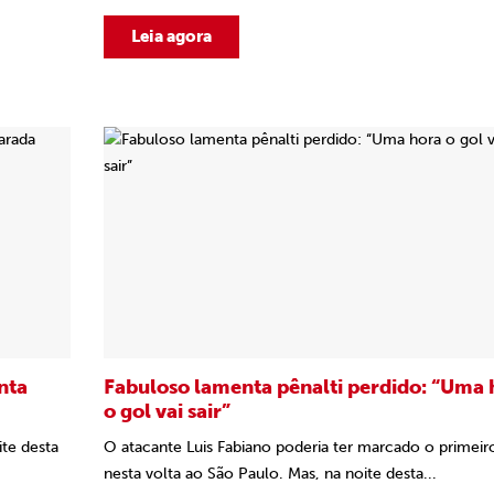
Leia agora
nta
Fabuloso lamenta pênalti perdido: “Uma 
o gol vai sair”
te desta
O atacante Luis Fabiano poderia ter marcado o primeir
nesta volta ao São Paulo. Mas, na noite desta...