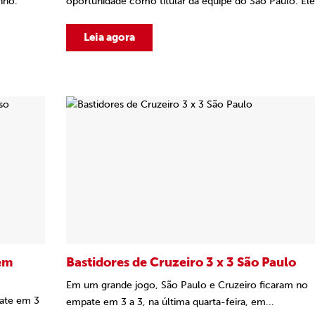
nho.
oportunidade como titular da equipe do São Paulo. Ele.
Leia agora
dem
Bastidores de Cruzeiro 3 x 3 São Paulo
Em um grande jogo, São Paulo e Cruzeiro ficaram no
pate em 3
empate em 3 a 3, na última quarta-feira, em...