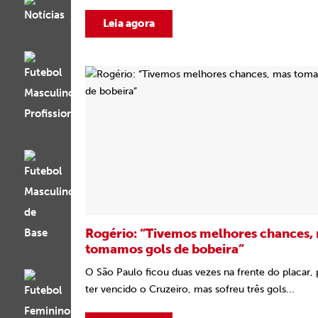
Leia agora
Rogério: “Tivemos melhores chances,
tomamos gols de bobeira”
O São Paulo ficou duas vezes na frente do placar, 
ter vencido o Cruzeiro, mas sofreu três gols...