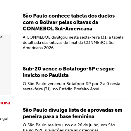
São Paulo conhece tabela dos duelos
com o Bolívar pelas oitavas da
CONMEBOL Sul-Americana
A CONMEBOL divulgou nesta sexta-feira (31) a tabela
detalhada das oitavas de final da CONMEBOL Sul-
Americana 2026....
Sub-20 vence o Botafogo-SP e segue
invicto no Paulista
O São Paulo venceu o Botafogo-SP por 2 a 0 nesta
sexta-feira (31), no Estádio Prefeito José...
hora
São Paulo divulga lista de aprovadas em
peneira para a base feminina
o gol
O São Paulo realizou, no dia 26 de julho, em São
Paulo (SP), avaliações para as categorias...