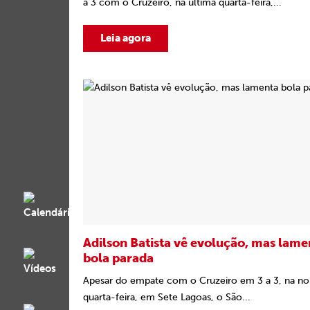
a 3 com o Cruzeiro, na última quarta-feira,...
Leia agora
Adilson Batista vê evolução, mas lame
bola parada
Apesar do empate com o Cruzeiro em 3 a 3, na noi
quarta-feira, em Sete Lagoas, o São...