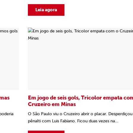
Leia agora
 mas
Em jogo de seis gols, Tricolor empata co
Cruzeiro em Minas
poderia
O São Paulo viu o Cruzeiro abrir o placar. Desperdiço
pênalti com Luis Fabiano. Ficou duas vezes na...