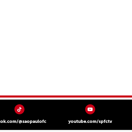
tok.com/@saopaulofc
youtube.com/spfctv