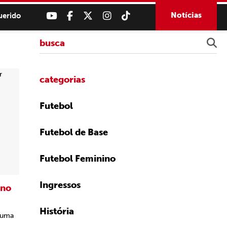
Notícias
uerido
categorias
Futebol
Futebol de Base
Futebol Feminino
Ingressos
 no
História
r uma