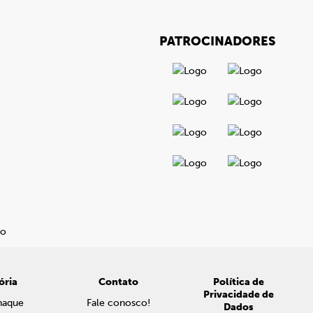
PATROCINADORES
ória
Contato
Política de
Privacidade de
naque
Fale conosco!
Dados