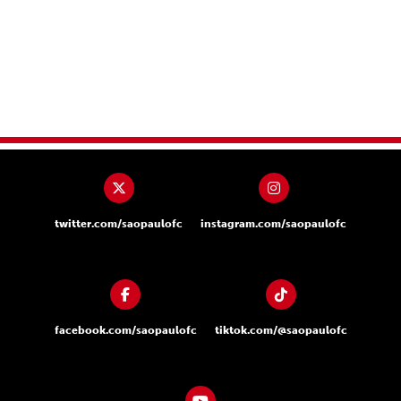
twitter.com/saopaulofc
instagram.com/saopaulofc
facebook.com/saopaulofc
tiktok.com/@saopaulofc