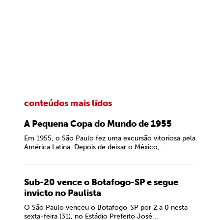
conteúdos mais lidos
A Pequena Copa do Mundo de 1955
Em 1955, o São Paulo fez uma excursão vitoriosa pela
América Latina. Depois de deixar o México,...
Sub-20 vence o Botafogo-SP e segue
invicto no Paulista
O São Paulo venceu o Botafogo-SP por 2 a 0 nesta
sexta-feira (31), no Estádio Prefeito José...