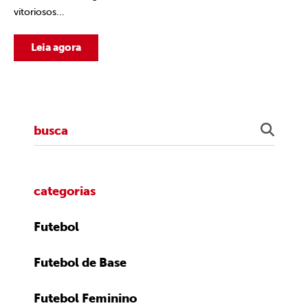
vitoriosos...
Leia agora
categorias
Futebol
Futebol de Base
Futebol Feminino