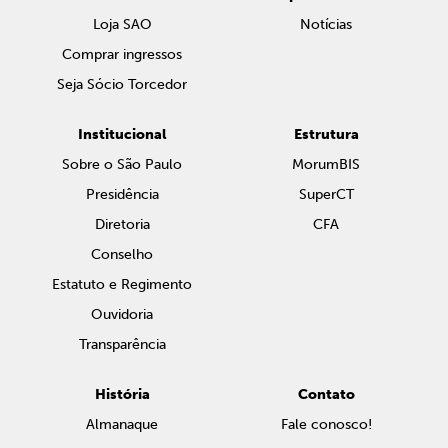
Loja SAO
Notícias
Comprar ingressos
Seja Sócio Torcedor
Institucional
Estrutura
Sobre o São Paulo
MorumBIS
Presidência
SuperCT
Diretoria
CFA
Conselho
Estatuto e Regimento
Ouvidoria
Transparência
História
Contato
Almanaque
Fale conosco!