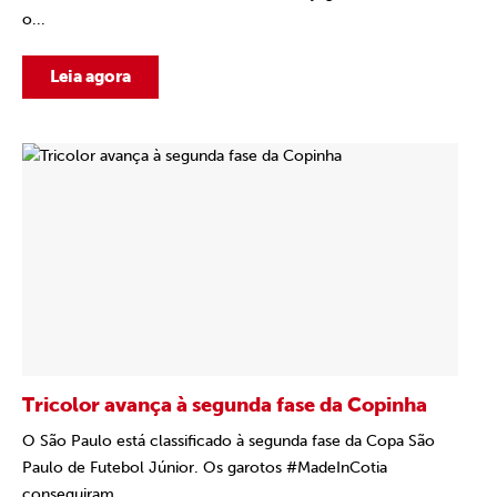
o...
Leia agora
Tricolor avança à segunda fase da Copinha
O São Paulo está classificado à segunda fase da Copa São
Paulo de Futebol Júnior. Os garotos #MadeInCotia
conseguiram...