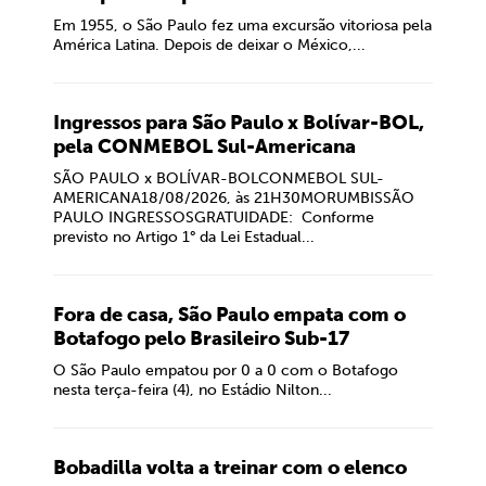
Em 1955, o São Paulo fez uma excursão vitoriosa pela
América Latina. Depois de deixar o México,...
Ingressos para São Paulo x Bolívar-BOL,
pela CONMEBOL Sul-Americana
SÃO PAULO x BOLÍVAR-BOLCONMEBOL SUL-
AMERICANA18/08/2026, às 21H30MORUMBISSÃO
PAULO INGRESSOSGRATUIDADE: Conforme
previsto no Artigo 1° da Lei Estadual...
Fora de casa, São Paulo empata com o
Botafogo pelo Brasileiro Sub-17
O São Paulo empatou por 0 a 0 com o Botafogo
nesta terça-feira (4), no Estádio Nilton...
Bobadilla volta a treinar com o elenco