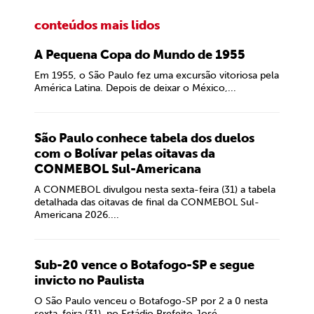
conteúdos mais lidos
A Pequena Copa do Mundo de 1955
Em 1955, o São Paulo fez uma excursão vitoriosa pela
América Latina. Depois de deixar o México,...
São Paulo conhece tabela dos duelos
com o Bolívar pelas oitavas da
CONMEBOL Sul-Americana
A CONMEBOL divulgou nesta sexta-feira (31) a tabela
detalhada das oitavas de final da CONMEBOL Sul-
Americana 2026....
Sub-20 vence o Botafogo-SP e segue
invicto no Paulista
O São Paulo venceu o Botafogo-SP por 2 a 0 nesta
sexta-feira (31), no Estádio Prefeito José...