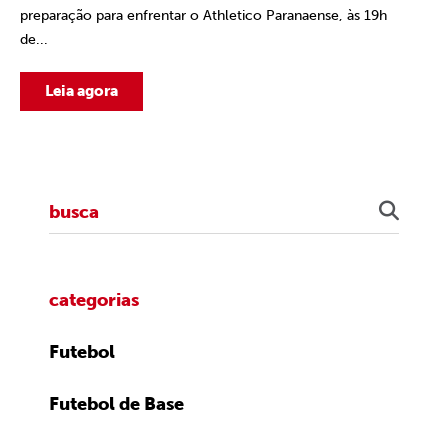
preparação para enfrentar o Athletico Paranaense, às 19h
de...
Leia agora
categorias
Futebol
Futebol de Base