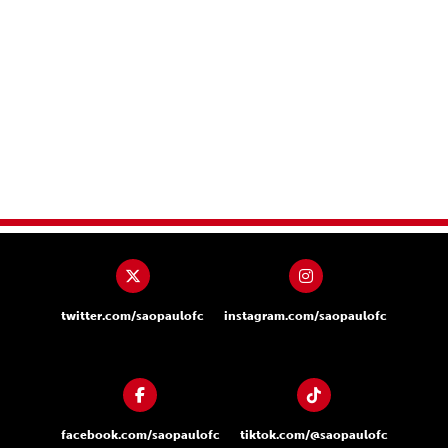
twitter.com/saopaulofc
instagram.com/saopaulofc
facebook.com/saopaulofc
tiktok.com/@saopaulofc