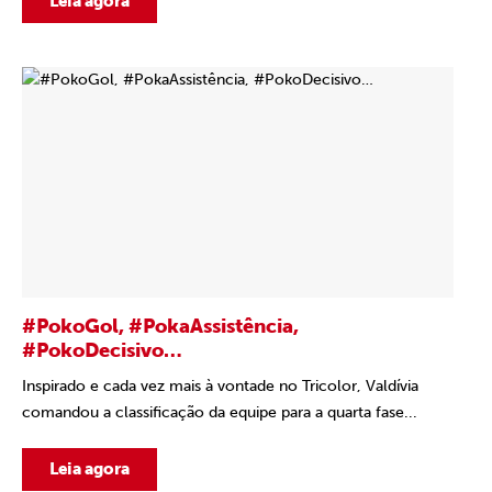
Leia agora
#PokoGol, #PokaAssistência,
#PokoDecisivo…
Inspirado e cada vez mais à vontade no Tricolor, Valdívia
comandou a classificação da equipe para a quarta fase...
Leia agora