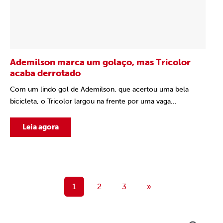
Ademilson marca um golaço, mas Tricolor
acaba derrotado
Com um lindo gol de Ademilson, que acertou uma bela
bicicleta, o Tricolor largou na frente por uma vaga...
Leia agora
1
2
3
»