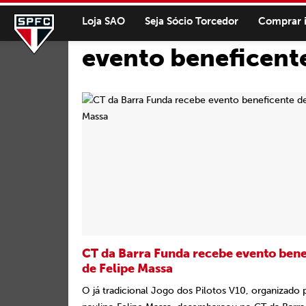
Loja SAO
Seja Sócio Torcedor
Comprar 
evento beneficent
CT da Barra Funda recebe evento bene
de Felipe Massa
O já tradicional Jogo dos Pilotos V10, organizado 