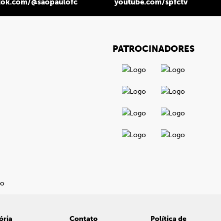
tok.com/@saopaulofc
youtube.com/spfctv
PATROCINADORES
ória
Contato
Política de