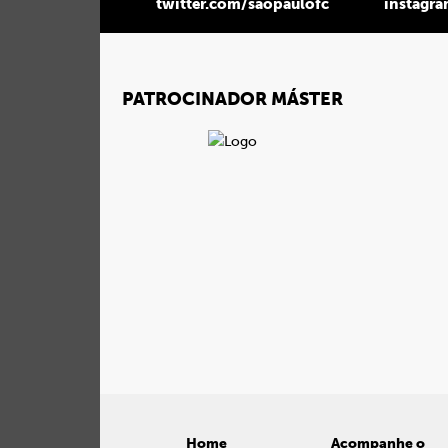
twitter.com/saopaulofc
instagr
PATROCINADOR MÁSTER
Home
Acompanhe o