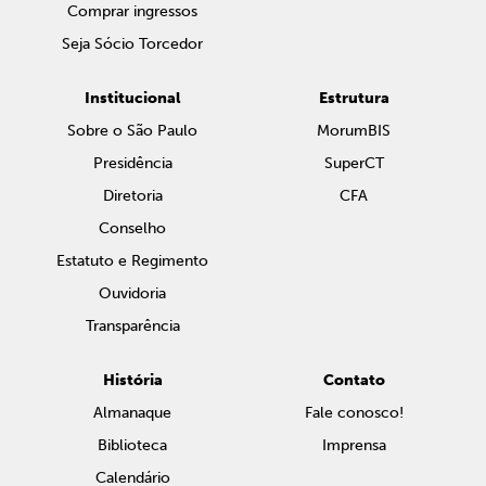
Comprar ingressos
Seja Sócio Torcedor
Institucional
Estrutura
Sobre o São Paulo
MorumBIS
Presidência
SuperCT
Diretoria
CFA
Conselho
Estatuto e Regimento
Ouvidoria
Transparência
História
Contato
Almanaque
Fale conosco!
Biblioteca
Imprensa
Calendário