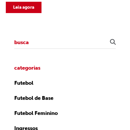
Leia agora
categorias
Futebol
Futebol de Base
Futebol Feminino
Ingressos