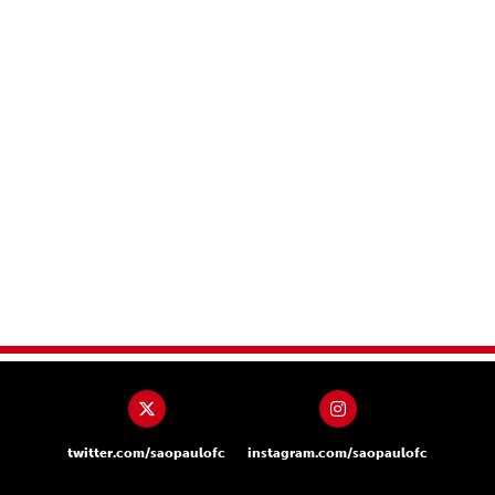
twitter.com/saopaulofc
instagram.com/saopaulofc