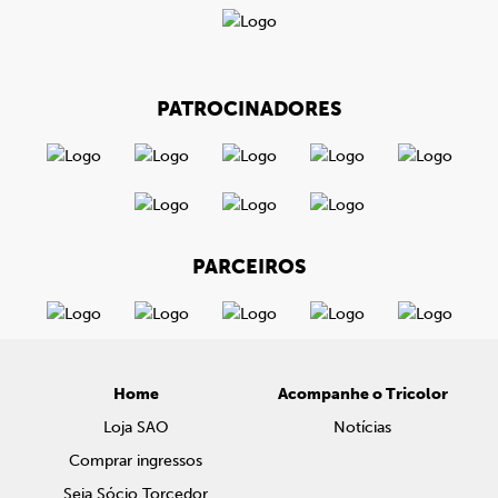
PATROCINADORES
PARCEIROS
Home
Acompanhe o Tricolor
Loja SAO
Notícias
Comprar ingressos
Seja Sócio Torcedor