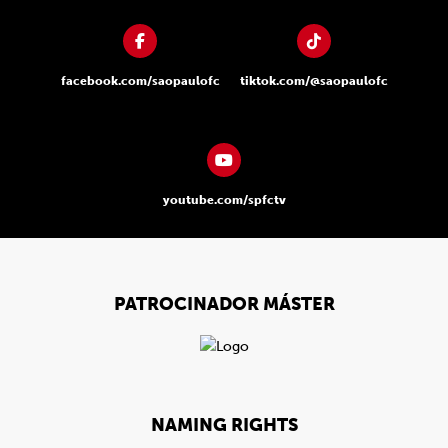
facebook.com/saopaulofc
tiktok.com/@saopaulofc
youtube.com/spfctv
PATROCINADOR MÁSTER
NAMING RIGHTS