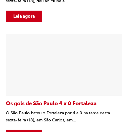
sexta-feira (18), deu ao clube a...
Leia agora
Os gols de São Paulo 4 x 0 Fortaleza
O São Paulo bateu o Fortaleza por 4 a 0 na tarde desta
sexta-feira (18), em São Carlos, em...