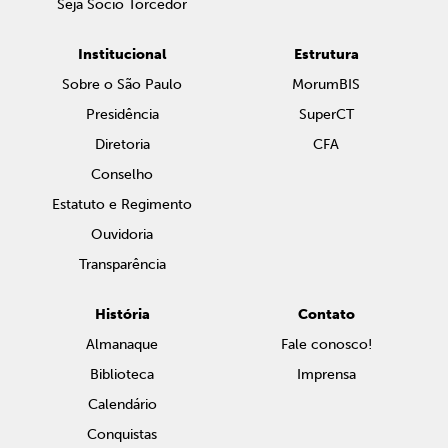
Seja Sócio Torcedor
Institucional
Estrutura
Sobre o São Paulo
MorumBIS
Presidência
SuperCT
Diretoria
CFA
Conselho
Estatuto e Regimento
Ouvidoria
Transparência
História
Contato
Almanaque
Fale conosco!
Biblioteca
Imprensa
Calendário
Conquistas