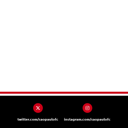
twitter.com/saopaulofc
instagram.com/saopaulofc