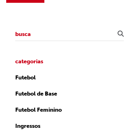
categorias
Futebol
Futebol de Base
Futebol Feminino
Ingressos