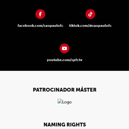
facebook.com/saopaulofc
tiktok.com/@saopaulofc
youtube.com/spfctv
PATROCINADOR MÁSTER
NAMING RIGHTS