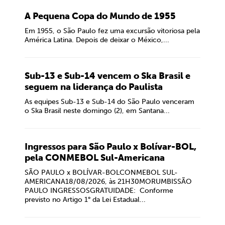
A Pequena Copa do Mundo de 1955
Em 1955, o São Paulo fez uma excursão vitoriosa pela
América Latina. Depois de deixar o México,...
Sub-13 e Sub-14 vencem o Ska Brasil e
seguem na liderança do Paulista
As equipes Sub-13 e Sub-14 do São Paulo venceram
o Ska Brasil neste domingo (2), em Santana...
Ingressos para São Paulo x Bolívar-BOL,
pela CONMEBOL Sul-Americana
SÃO PAULO x BOLÍVAR-BOLCONMEBOL SUL-
AMERICANA18/08/2026, às 21H30MORUMBISSÃO
PAULO INGRESSOSGRATUIDADE: Conforme
previsto no Artigo 1° da Lei Estadual...