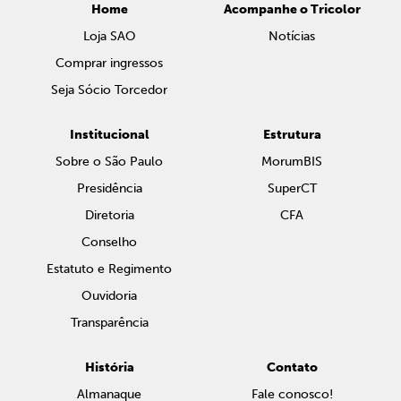
Home
Acompanhe o Tricolor
Loja SAO
Notícias
Comprar ingressos
Seja Sócio Torcedor
Institucional
Estrutura
Sobre o São Paulo
MorumBIS
Presidência
SuperCT
Diretoria
CFA
Conselho
Estatuto e Regimento
Ouvidoria
Transparência
História
Contato
Almanaque
Fale conosco!