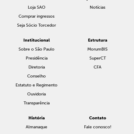
Loja SAO
Notícias
Comprar ingressos
Seja Sócio Torcedor
Institucional
Estrutura
Sobre o São Paulo
MorumBIS
Presidência
SuperCT
Diretoria
CFA
Conselho
Estatuto e Regimento
Ouvidoria
Transparência
História
Contato
Almanaque
Fale conosco!