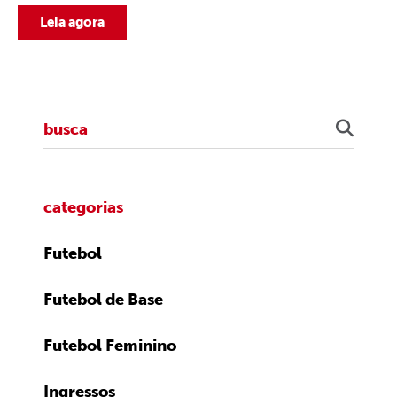
Leia agora
categorias
Futebol
Futebol de Base
Futebol Feminino
Ingressos