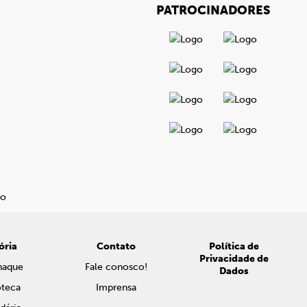
PATROCINADORES
ória
Contato
Política de
Privacidade de
naque
Fale conosco!
Dados
oteca
Imprensa