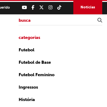
Notícias
uerido
categorias
Futebol
Futebol de Base
Futebol Feminino
Ingressos
História