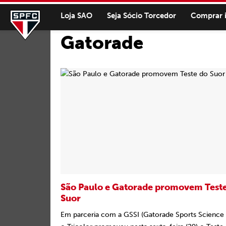
Loja SAO
Seja Sócio Torcedor
Comprar 
Gatorade
São Paulo e Gatorade promovem Test
Suor
Em parceria com a GSSI (Gatorade Sports Science I