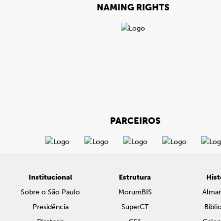
NAMING RIGHTS
PARCEIROS
Institucional
Estrutura
Hist
Sobre o São Paulo
MorumBIS
Alma
Presidência
SuperCT
Bibli