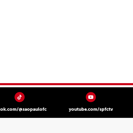
tok.com/@saopaulofc
youtube.com/spfctv