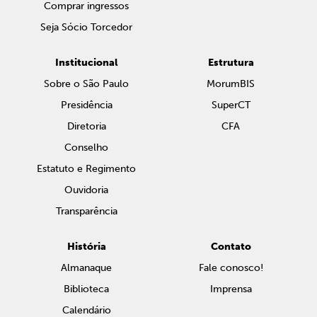
Comprar ingressos
Seja Sócio Torcedor
Institucional
Estrutura
Sobre o São Paulo
MorumBIS
Presidência
SuperCT
Diretoria
CFA
Conselho
Estatuto e Regimento
Ouvidoria
Transparência
História
Contato
Almanaque
Fale conosco!
Biblioteca
Imprensa
Calendário