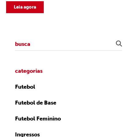
Leia agora
categorias
Futebol
Futebol de Base
Futebol Feminino
Ingressos