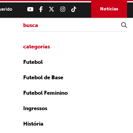
Notícias
uerido
categorias
Futebol
Futebol de Base
Futebol Feminino
Ingressos
História