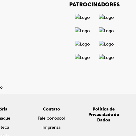
PATROCINADORES
ória
Contato
Política de
Privacidade de
naque
Fale conosco!
Dados
oteca
Imprensa