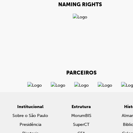
NAMING RIGHTS
PARCEIROS
Institucional
Estrutura
Hist
Sobre o São Paulo
MorumBIS
Alma
Presidência
SuperCT
Bibli