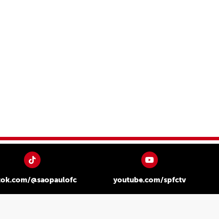
tok.com/@saopaulofc
youtube.com/spfctv