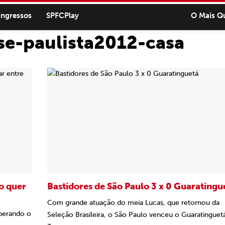
ingressos
SPFCPlay
O Mais Q
se-paulista2012-casa
o quer
Bastidores de São Paulo 3 x 0 Guaratingu
Com grande atuação do meia Lucas, que retornou da
perando o
Seleção Brasileira, o São Paulo venceu o Guaratinguet