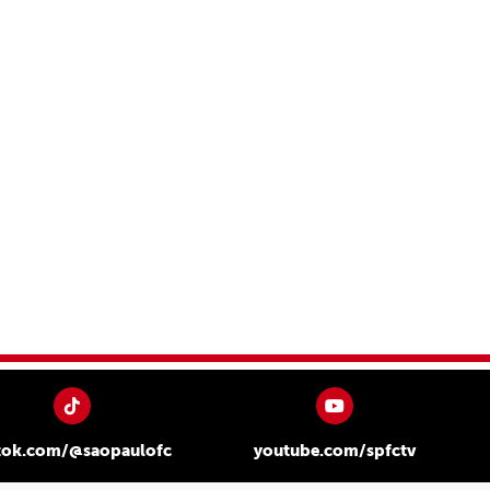
tok.com/@saopaulofc
youtube.com/spfctv