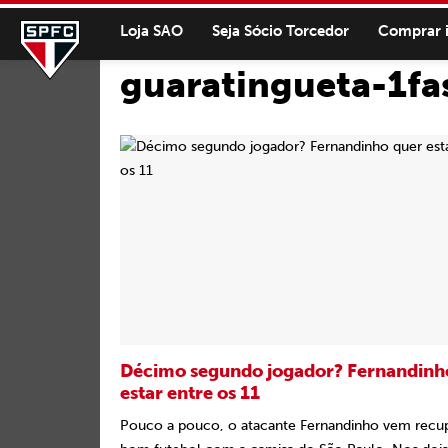
Loja SAO
Seja Sócio Torcedor
Comprar 
guaratingueta-1fa
Décimo segundo jogador? Fernandinh
estar entre os 11
Pouco a pouco, o atacante Fernandinho vem recu