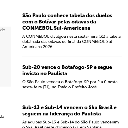
São Paulo conhece tabela dos duelos
com o Bolívar pelas oitavas da
CONMEBOL Sul-Americana
A CONMEBOL divulgou nesta sexta-feira (31) a tabela
detalhada das oitavas de final da CONMEBOL Sul-
Americana 2026....
Sub-20 vence o Botafogo-SP e segue
invicto no Paulista
O São Paulo venceu o Botafogo-SP por 2 a 0 nesta
sexta-feira (31), no Estádio Prefeito José...
Sub-13 e Sub-14 vencem o Ska Brasil e
seguem na liderança do Paulista
 do
As equipes Sub-13 e Sub-14 do São Paulo venceram
o Ska Brasil neste domingo (2), em Santana...