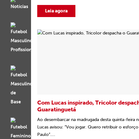
Leia agora
Com Lucas inspirado, Tricolor despac
Guaratinguetá
Ao desembarcar na madrugada desta quinta-feira no
Lucas avisou: “Vou jogar. Quero retribuir o esforç
Paulo”....