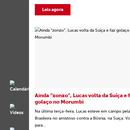
Leia agora
Ainda “zonzo”, Lucas volta da Suíça e 
golaço no Morumbi
Na última terça-feira, Lucas esteve em campo pel
Brasileira no amistoso contra a Bósnia, na Suiça. V
para...