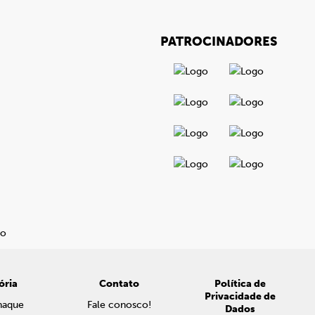
PATROCINADORES
ória
Contato
Política de
Privacidade de
naque
Fale conosco!
Dados