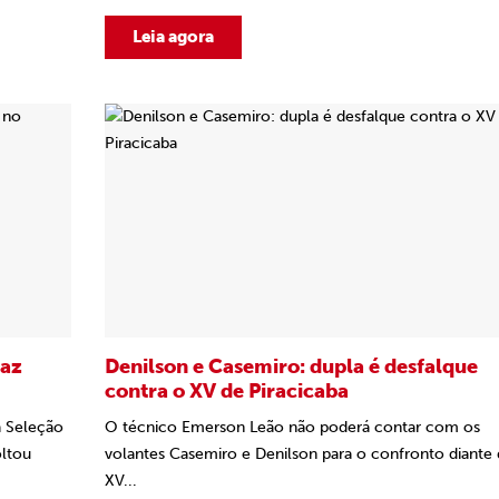
Leia agora
faz
Denilson e Casemiro: dupla é desfalque
contra o XV de Piracicaba
a Seleção
O técnico Emerson Leão não poderá contar com os
oltou
volantes Casemiro e Denilson para o confronto diante
XV...