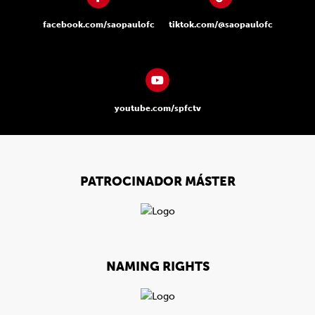
facebook.com/saopaulofc
tiktok.com/@saopaulofc
youtube.com/spfctv
PATROCINADOR MÁSTER
NAMING RIGHTS