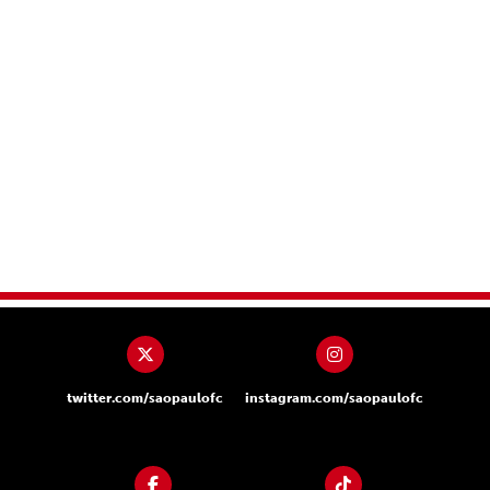
twitter.com/saopaulofc
instagram.com/saopaulofc