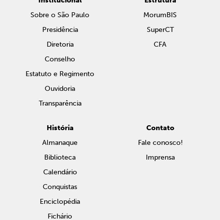
Institucional
Estrutura
Sobre o São Paulo
MorumBIS
Presidência
SuperCT
Diretoria
CFA
Conselho
Estatuto e Regimento
Ouvidoria
Transparência
História
Contato
Almanaque
Fale conosco!
Biblioteca
Imprensa
Calendário
Conquistas
Enciclopédia
Fichário